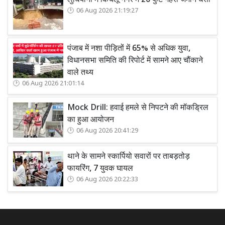
लुधियाना में किचलू नगर में 20 फुट गहरी जमीन धंसी
06 Aug 2026 21:19:27
पंजाब में नशा पीड़ितों में 65% से अधिक युवा,
विधानसभा समिति की रिपोर्ट में सामने आए चौंकाने
वाले तथ्य
06 Aug 2026 21:01:14
Mock Drill: हवाई हमले से निपटने की मॉकड्रिल
का हुआ आयोजन
06 Aug 2026 20:41:29
थाने के सामने स्कार्पियो सवारों पर ताबड़तोड़
फायरिंग, 7 युवक घायल
06 Aug 2026 20:22:33