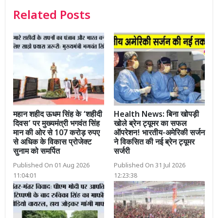
Related Posts
महान शहीद ऊधम सिंह के ‘शहीदी
Health News: बिना खोपड़ी
दिवस’ पर मुख्यमंत्री भगवंत सिंह
खोले ब्रेन ट्यूमर का सफल
मान की ओर से 107 करोड़ रुपए
ऑपरेशन! भारतीय-अमेरिकी सर्जन
से अधिक के विकास प्रोजेक्ट
ने विकसित की नई ब्रेन ट्यूमर
सुनाम को समर्पित
सर्जरी
Published On 01 Aug 2026
Published On 31 Jul 2026
11:04:01
12:23:38