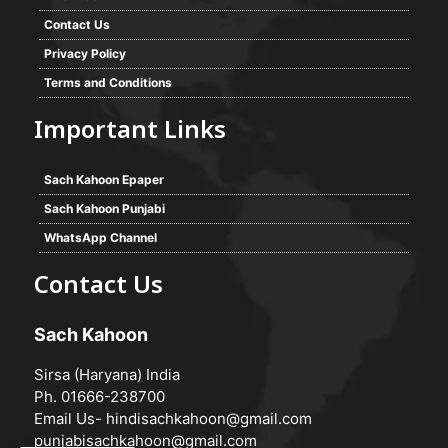
Contact Us
Privacy Policy
Terms and Conditions
Important Links
Sach Kahoon Epaper
Sach Kahoon Punjabi
WhatsApp Channel
Contact Us
Sach Kahoon
Sirsa (Haryana) India
Ph. 01666-238700
Email Us-
hindisachkahoon@gmail.com
punjabisachkahoon@gmail.com