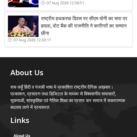
07 Aug 2026 12:36:51
राष्ट्रीय हथकरघा दिवस पर सीएम योगी का सपा पर
हमला, वोट बैंक की राजनीति ने कारीगरों का सम्मान
छीना
07 Aug 2026 12:30:11
About Us
सच कहूँ हिंदी व पंजाबी भाषा मे प्रकाशित राष्ट्रीय दैनिक अख़बार।
प्रकाशन, प्रसारण तथा डिजिटल के माध्यम से विश्वसनीय समाचारों,
सूचनाओं, सांस्कृतिक एवं नैतिक शिक्षा का प्रसार कर समाज में सकारात्मक
बदलाव लाने में प्रयासरत
Links
About Us