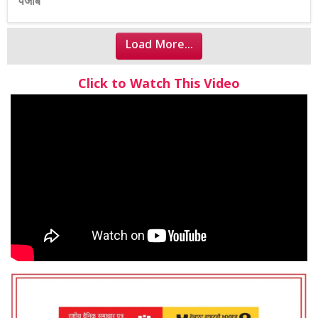
पंजाब
Load More...
Click to Watch This Video