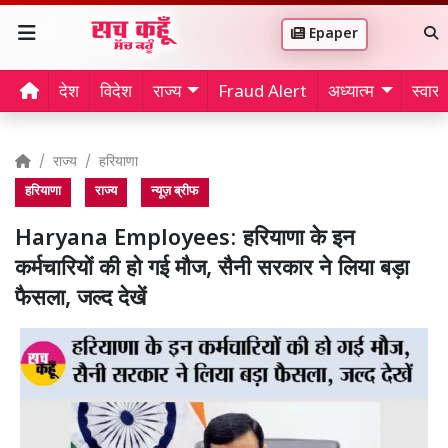
Epaper
देश
विदेश
राज्य
Fraud Alert
अध्यात्म
स्वास्थ
राज्य
हरियाणा
हरियाणा
राज्य
न्यूज़ ब्रीफ
Haryana Employees: हरियाणा के इन
कर्मचारियों की हो गई मौज, सैनी सरकार ने लिया बड़ा
फैसला, जल्द देखें