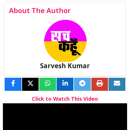
About The Author
Sarvesh Kumar
Click to Watch This Video