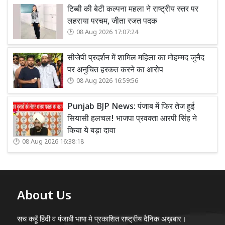
टिब्बी की बेटी कल्पना महला ने राष्ट्रीय स्तर पर
लहराया परचम, जीता रजत पदक
08 Aug 2026 17:07:24
सीजेपी प्रदर्शन में शामिल महिला का मोहम्मद जुनैद
पर अनुचित हरकत करने का आरोप
08 Aug 2026 16:59:56
Punjab BJP News: पंजाब में फिर तेज हुई
सियासी हलचल! भाजपा प्रवक्ता आरपी सिंह ने
किया ये बड़ा दावा
08 Aug 2026 16:38:18
About Us
सच कहूँ हिंदी व पंजाबी भाषा मे प्रकाशित राष्ट्रीय दैनिक अख़बार।