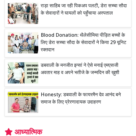
राड़ा साहिब जा रही पिकअप पलटी, डेरा सच्चा सौदा
के सेवादारों ने घायलों को पहुँचाया अस्पताल
Blood Donation: थैलेसीमिया पीड़ित बच्चों के
लिए डेरा सच्चा सौदा के सेवादारों ने किया 29 यूनिट
रक्तदान
डबवाली के मनजीत इन्सां ने ऐसे मनाई एमएसजी
अवतार माह व अपने भतीजे के जन्मदिन की ख़ुशी
Honesty: डबवाली के फायरमैन देव आनंद बने
समाज के लिए प्रेरणादायक उदाहरण
आध्यात्मिक