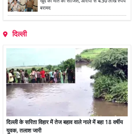
खुद की मौत की साजिश, आरोपी से 4.30 लाख रुपये
बरामद
दिल्ली
दिल्ली के सरिता विहार में तेज बहाव वाले नाले में बहा 18 वर्षीय
युवक, तलाश जारी