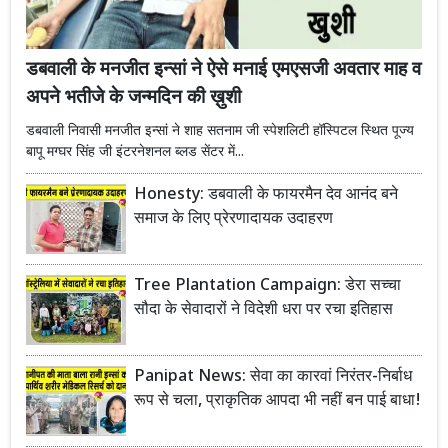
डबवाली के मनजीत इन्सां ने ऐसे मनाई एमएसजी अवतार माह व
अपने भतीजे के जन्मदिन की ख़ुशी
डबवाली निवासी मनजीत इन्सां ने शाह सतनाम जी स्पेशलिटी हॉस्पिटल स्थित पूज्य
बापू मग्घर सिंह जी इंटरनेशनल ब्लड सेंटर में...
Honesty: डबवाली के फायरमैन देव आनंद बने
समाज के लिए प्रेरणादायक उदाहरण
Tree Plantation Campaign: डेरा सच्चा
सौदा के सेवादारों ने विदेशी धरा पर रचा इतिहास
Panipat News: सेवा का कारवां निरंतर-निर्बाध
रूप से चला, प्राकृतिक आपदा भी नहीं बन पाई बाधा!