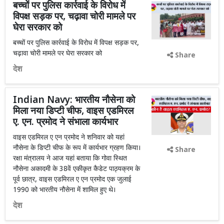
बच्चों पर पुलिस कार्रवाई के विरोध में
विपक्ष सड़क पर, चढ़ावा चोरी मामले पर
घेरा सरकार को
बच्चों पर पुलिस कार्रवाई के विरोध में विपक्ष सड़क पर,
चढ़ावा चोरी मामले पर घेरा सरकार को
Share
देश
Indian Navy: भारतीय नौसेना को
मिला नया डिप्टी चीफ, वाइस एडमिरल
ए. एन. प्रमोद ने संभाला कार्यभार
वाइस एडमिरल ए एन प्रमोद ने शनिवार को यहां
नौसेना के डिप्टी चीफ के रूप में कार्यभार ग्रहण किया।
Share
रक्षा मंत्रालय ने आज यहां बताया कि गोवा स्थित
नौसेना अकादमी के 38वें एकीकृत कैडेट पाठ्यक्रम के
पूर्व छात्र, वाइस एडमिरल ए एन प्रमोद एक जुलाई
1990 को भारतीय नौसेना में शामिल हुए थे।
देश