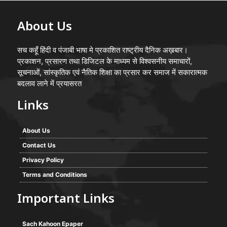
About Us
सच कहूँ हिंदी व पंजाबी भाषा मे प्रकाशित राष्ट्रीय दैनिक अख़बार।
प्रकाशन, प्रसारण तथा डिजिटल के माध्यम से विश्वसनीय समाचारों,
सूचनाओं, सांस्कृतिक एवं नैतिक शिक्षा का प्रसार कर समाज में सकारात्मक
बदलाव लाने में प्रयासरत
Links
About Us
Contact Us
Privacy Policy
Terms and Conditions
Important Links
Sach Kahoon Epaper