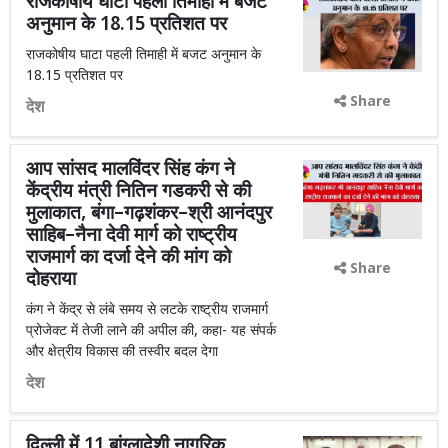
राजकोषीय घाटा पहली तिमाही में बजट
अनुमान के 18.15 प्रतिशत पर
राजकोषीय घाटा पहली तिमाही में बजट अनुमान के
18.15 प्रतिशत पर
Share
देश
आप सांसद मालविंदर सिंह कंग ने
केंद्रीय मंत्री नितिन गडकरी से की
मुलाकात, बंगा–गढ़शंकर–श्री आनंदपुर
साहिब–नैना देवी मार्ग को राष्ट्रीय
राजमार्ग का दर्जा देने की मांग को
Share
दोहराया
कंग ने केंद्र से लंबे समय से लटके राष्ट्रीय राजमार्ग
प्रोजेक्ट में तेजी लाने की अपील की, कहा- यह संपर्क
और क्षेत्रीय विकास की तस्वीर बदल देगा
देश
दिल्ली में 11 बांग्लादेशी नागरिक