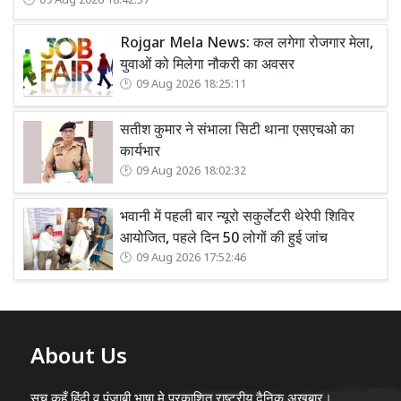
09 Aug 2026 18:42:37
Rojgar Mela News: कल लगेगा रोजगार मेला,
युवाओं को मिलेगा नौकरी का अवसर
09 Aug 2026 18:25:11
सतीश कुमार ने संभाला सिटी थाना एसएचओ का
कार्यभार
09 Aug 2026 18:02:32
भवानी में पहली बार न्यूरो सकुर्लेटरी थेरेपी शिविर
आयोजित, पहले दिन 50 लोगों की हुई जांच
09 Aug 2026 17:52:46
About Us
सच कहूँ हिंदी व पंजाबी भाषा मे प्रकाशित राष्ट्रीय दैनिक अख़बार।