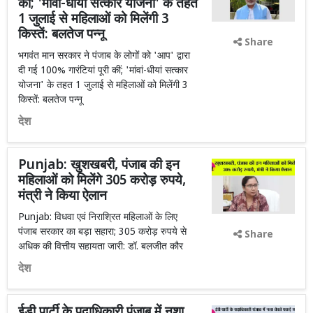
कीं; 'मांवां-धीयां सत्कार योजना' के तहत
1 जुलाई से महिलाओं को मिलेंगी 3
किस्तें: बलतेज पन्नू
Share
भगवंत मान सरकार ने पंजाब के लोगों को 'आप' द्वारा
दी गई 100% गारंटियां पूरी कीं; 'मांवां-धीयां सत्कार
योजना' के तहत 1 जुलाई से महिलाओं को मिलेंगी 3
किस्तें: बलतेज पन्नू
देश
Punjab: खुशखबरी, पंजाब की इन
महिलाओं को मिलेंगे 305 करोड़ रुपये,
मंत्री ने किया ऐलान
Punjab: विधवा एवं निराश्रित महिलाओं के लिए
पंजाब सरकार का बड़ा सहारा; 305 करोड़ रुपये से
Share
अधिक की वित्तीय सहायता जारी: डॉ. बलजीत कौर
देश
ईडी पार्टी के पदाधिकारी पंजाब में नशा