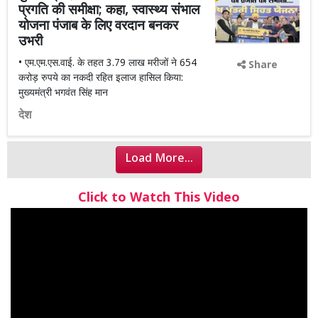
प्रगति की समीक्षा; कहा, स्वास्थ्य संभाल
योजना पंजाब के लिए वरदान बनकर
उभरी
• एम.एम.एस.वाई. के तहत 3.79 लाख मरीजों ने 654
Share
करोड़ रुपये का नकदी रहित इलाज हासिल किया:
मुख्यमंत्री भगवंत सिंह मान
देश
Load More...
Click to Watch This Video