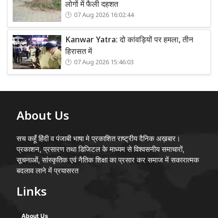
लोगों में फैली दहशत
07 Aug 2026 16:02:44
Kanwar Yatra: दो कांवड़ियों पर हमला, तीन
हिरासत में
07 Aug 2026 15:46:03
About Us
सच कहूँ हिंदी व पंजाबी भाषा मे प्रकाशित राष्ट्रीय दैनिक अख़बार।
प्रकाशन, प्रसारण तथा डिजिटल के माध्यम से विश्वसनीय समाचारों,
सूचनाओं, सांस्कृतिक एवं नैतिक शिक्षा का प्रसार कर समाज में सकारात्मक
बदलाव लाने में प्रयासरत
Links
About Us