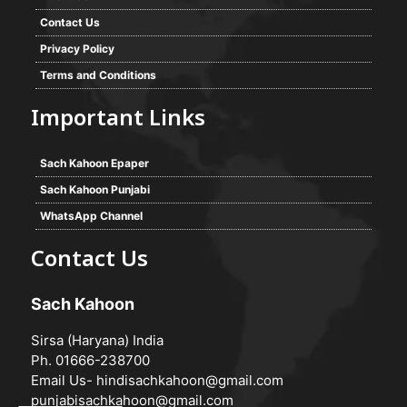
Contact Us
Privacy Policy
Terms and Conditions
Important Links
Sach Kahoon Epaper
Sach Kahoon Punjabi
WhatsApp Channel
Contact Us
Sach Kahoon
Sirsa (Haryana) India
Ph. 01666-238700
Email Us-
hindisachkahoon@gmail.com
punjabisachkahoon@gmail.com