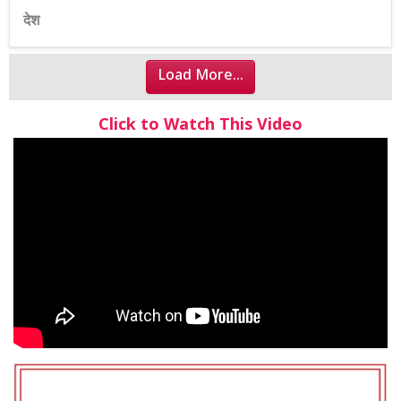
देश
Load More...
Click to Watch This Video