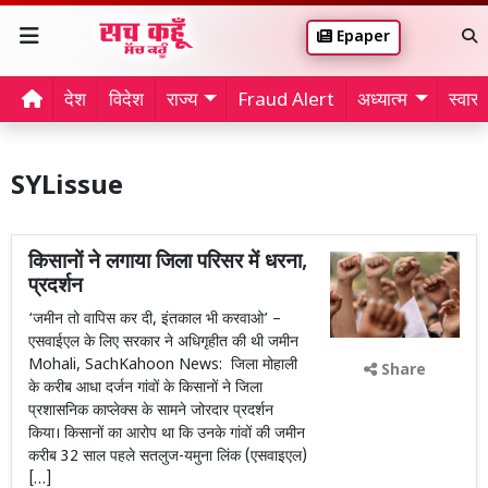
Epaper
देश
विदेश
राज्य
Fraud Alert
अध्यात्म
स्वास्थ
SYLissue
किसानों ने लगाया जिला परिसर में धरना,
प्रदर्शन
‘जमीन तो वापिस कर दी, इंतकाल भी करवाओ’ –
एसवाईएल के लिए सरकार ने अधिगृहीत की थी जमीन
Mohali, SachKahoon News: जिला मोहाली
Share
के करीब आधा दर्जन गांवों के किसानों ने जिला
प्रशासनिक काप्लेक्स के सामने जोरदार प्रदर्शन
किया। किसानों का आरोप था कि उनके गांवों की जमीन
करीब 32 साल पहले सतलुज-यमुना लिंक (एसवाइएल)
[…]