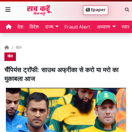
Epaper
देश
विदेश
राज्य
Fraud Alert
अध्यात्म
स्वास्थ
खेल
खेल
चैंपियंस ट्रॉफी: साउथ अफ्रीका से करो या मरो का
मुकाबला आज