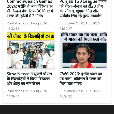
Commonwealth Games
Punjab T20 League:पंजाब
2026: प्रीति के बाद जैस्मिन का
को शेर-ए-पंजाब नई टी20 लीग
भी गोल्डन पंच, सिर्फ 30 मिनट में
की सौगात, शुभमन गिल और
भारत की झोली में 2 गोल्ड
अर्शदीप सिंह रहे मुख्य आकर्षण
Published On 01 Aug 2026
Published On 02 Aug 2026
16:32:52
21:50:17
Sirsa News: नाथूसरी चौपटा
CWG 2026: प्रीति पवार का
के खिलाड़ियों ने किया विद्यालय
पंच चला, बॉक्सिंग में भारत को
और क्षेत्र का नाम रोशन
मिला छठा गोल्ड
Published On 05 Aug 2026
Published On 01 Aug 2026
11:36:44
16:08:23