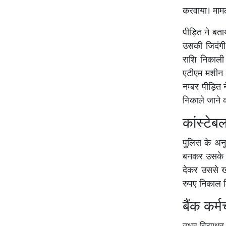
करवाया। मामल
पीड़ित ने बता
उसकी जिदंगी
राशि निकाली 
एटीएम मशीन 
नम्बर पीड़ित न
निकाले जाने 
कांस्टेब
पुलिस के अनु
बनकर उसके प
देकर उससे 
रुपए निकाल 
बैंक कर्