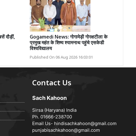
ं दौड़ीं,
Gogamedi News: गोगामेड़ी गोरक्षटीला के
प्रमुख महंत के शिष्य श्यामनाथ पहुंचे एसकेडी
विश्वविद्यालय
Published On 06 Aug 2026 16:03:01
Contact Us
Sach Kahoon
Sirsa (Haryana) India
Ph. 01666-238700
Email Us-
hindisachkahoon@gmail.com
punjabisachkahoon@gmail.com