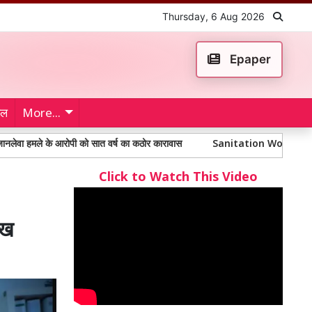
Thursday, 6 Aug 2026
Epaper
ेल
More...
े आरोपी को सात वर्ष का कठोर कारावास
Sanitation Workers' Strike: सरकार क
Click to Watch This Video
ाख