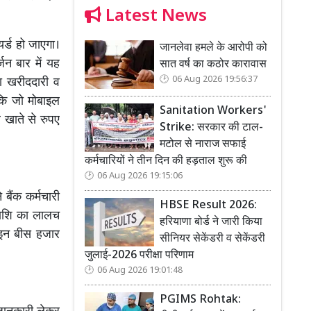
Latest News
र्ड हो जाएगा।
जानलेवा हमले के आरोपी को
न बार में यह
सात वर्ष का कठोर कारावास
06 Aug 2026 19:56:37
वा खरीददारी व
कि जो मोबाइल
Sanitation Workers'
र खाते से रुपए
Strike: सरकार की टाल-
मटोल से नाराज सफाई
कर्मचारियों ने तीन दिन की हड़ताल शुरू की
06 Aug 2026 19:15:06
बैंक कर्मचारी
HBSE Result 2026:
राशि का लालच
हरियाणा बोर्ड ने जारी किया
इन बीस हजार
सीनियर सेकेंडरी व सेकेंडरी
जुलाई-2026 परीक्षा परिणाम
06 Aug 2026 19:01:48
PGIMS Rohtak: