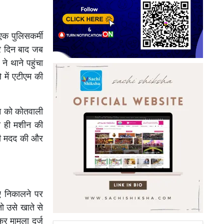
एक पुलिसकर्मी
र दिन बाद जब
े थाने पहुंचा
 में एटीएम की
ून को कोतवाली
ते ही मशीन की
सकी मदद की और
ए निकालने पर
ो उसे खाते से
र मामला दर्ज