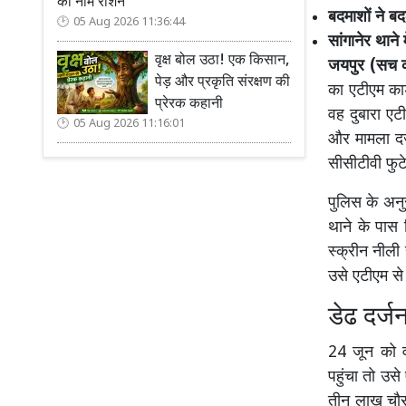
का नाम रोशन
बदमाशों ने ब
05 Aug 2026 11:36:44
सांगानेर थाने 
वृक्ष बोल उठा! एक किसान,
जयपुर (सच कह
पेड़ और प्रकृति संरक्षण की
का एटीएम का
प्रेरक कहानी
वह दुबारा एट
05 Aug 2026 11:16:01
और मामला दर्
सीसीटीवी फुटे
पुलिस के अनु
थाने के पास 
स्क्रीन नीली
उसे एटीएम स
डेढ दर्ज
24 जून को व
पहुंचा तो उस
तीन लाख चौस