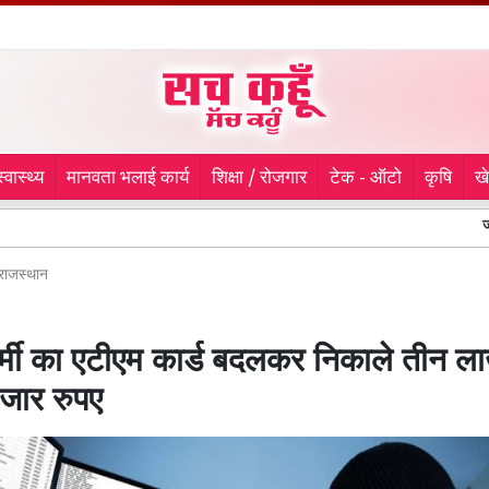
स्वास्थ्य
मानवता भलाई कार्य
शिक्षा / रोजगार
टेक - ऑटो
कृषि
ख
जानलेवा हमले क
राजस्थान
्मी का एटीएम कार्ड बदलकर निकाले तीन ल
जार रुपए