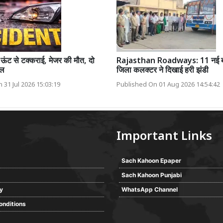
 ऊंट से टक्कराई, मेजर की मौत, दो
Rajasthan Roadways: 11 नई बसे
यल
जिला कलक्टर ने दिखाई हरी झंडी
 31 Jul 2026 15:03:19
Published On 01 Aug 2026 14:54:42
Important Links
Sach Kahoon Epaper
Sach Kahoon Punjabi
cy
WhatsApp Channel
onditions