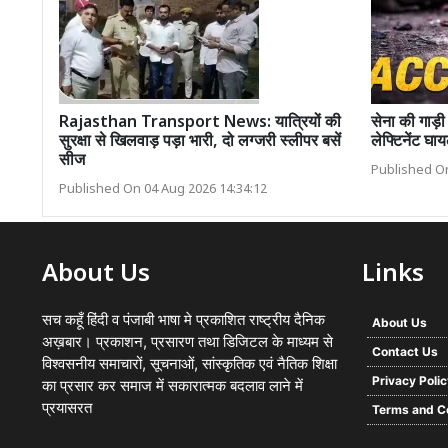
Rajasthan Transport News: यात्रियों की
सेना की गाड़ी
सुरक्षा से खिलवाड़ पड़ा भारी, दो लग्जरी स्लीपर बसें
लेफ्टिनेंट घा
सीज
Published On
Published On 04 Aug 2026 14:34:12
About Us
Links
सच कहूँ हिंदी व पंजाबी भाषा मे प्रकाशित राष्ट्रीय दैनिक
About Us
अख़बार। प्रकाशन, प्रसारण तथा डिजिटल के माध्यम से
Contact Us
विश्वसनीय समाचारों, सूचनाओं, सांस्कृतिक एवं नैतिक शिक्षा
Privacy Poli
का प्रसार कर समाज में सकारात्मक बदलाव लाने में
प्रयासरत
Terms and C