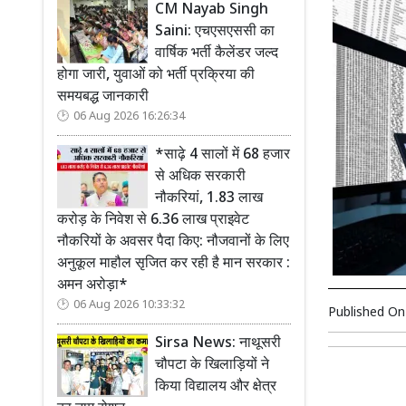
CM Nayab Singh
Saini: एचएसएससी का
वार्षिक भर्ती कैलेंडर जल्द
होगा जारी, युवाओं को भर्ती प्रक्रिया की
समयबद्ध जानकारी
06 Aug 2026 16:26:34
*साढ़े 4 सालों में 68 हजार
से अधिक सरकारी
नौकरियां, 1.83 लाख
करोड़ के निवेश से 6.36 लाख प्राइवेट
नौकरियों के अवसर पैदा किए: नौजवानों के लिए
अनुकूल माहौल सृजित कर रही है मान सरकार :
अमन अरोड़ा*
06 Aug 2026 10:33:32
Published O
Sirsa News: नाथूसरी
चौपटा के खिलाड़ियों ने
किया विद्यालय और क्षेत्र