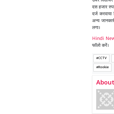
उधर विद्याधर
दस हजार रुपए
दर्ज करवाया
अन्य जानका
लगा।
Hindi N
फॉलो करें।
CCTV
Rookie
About