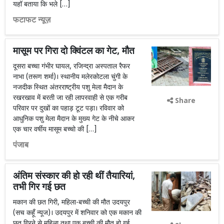
यहॉ बताया कि भले […]
फटाफट न्यूज़
मासूम पर गिरा दो क्विंटल का गेट, मौत
दूसरा बच्चा गंभीर घायल, रजिन्द्रा अस्पताल रैफर
नाभा (तरूण शर्मा)। स्थानीय मलेरकोटला चुंगी के
नजदीक स्थित अंतरराष्ट्रीय पशु मेला मैदान के
रखरखाव में बरती जा रही लापरवाही से एक गरीब
Share
परिवार पर दुखों का पहाड़ टूट पड़ा। रविवार को
आधुनिक पशु मेला मैदान के मुख्य गेट के नीचे आकर
एक चार वर्षीय मासूम बच्चो की […]
पंजाब
अंतिम संस्कार की हो रही थीं तैयारियां,
तभी गिर गई छत
मकान की छत गिरी, महिला-बच्ची की मौत उदयपुर
(सच कहूँ न्यूज)। उदयपुर में शनिवार को एक मकान की
छत गिरने से महिला तथा एक बच्ची की मौत हो गई