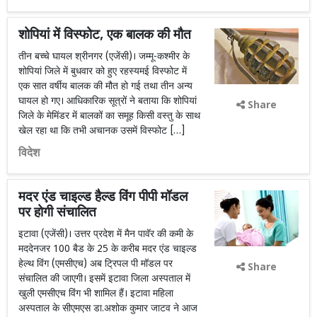
शोपियां में विस्फोट, एक बालक की मौत
​तीन बच्चे घायल श्रीनगर (एजेंसी)। जम्मू-कश्मीर के
शोपियां जिले में बुधवार को हुए रहस्यमई विस्फोट में
एक सात वर्षीय बालक की मौत हो गई तथा तीन अन्य
घायल हो गए। आधिकारिक सूत्रों ने बताया कि शोपियां
Share
जिले के मेमिंडर में बालकों का समूह किसी वस्तु के साथ
खेल रहा था कि तभी अचानक उसमें विस्फोट […]
विदेश
मदर एंड चाइल्ड हैल्ड विंग पीपी मॉडल
पर होगी संचालित
इटावा (एजेंसी)। उत्तर प्रदेश में मैन पावॅर की कमी के
मददेनजर 100 बैड के 25 के करीब मदर एंड चाइल्ड
हेल्थ विंग (एमसीएच) अब ट्रिपल पी मॉडल पर
Share
संचालित की जाएगी। इसमें इटावा जिला अस्पताल में
खुली एमसीएच विंग भी शामिल हैं। इटावा महिला
अस्पताल के सीएमएस डा.अशोक कुमार जाटव ने आज