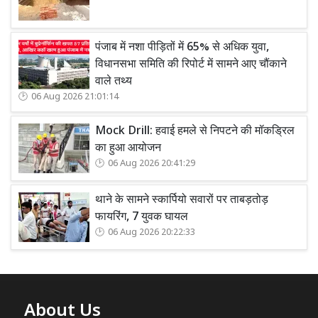
पंजाब में नशा पीड़ितों में 65% से अधिक युवा,
विधानसभा समिति की रिपोर्ट में सामने आए चौंकाने
वाले तथ्य
06 Aug 2026 21:01:14
Mock Drill: हवाई हमले से निपटने की मॉकड्रिल
का हुआ आयोजन
06 Aug 2026 20:41:29
थाने के सामने स्कार्पियो सवारों पर ताबड़तोड़
फायरिंग, 7 युवक घायल
06 Aug 2026 20:22:33
About Us