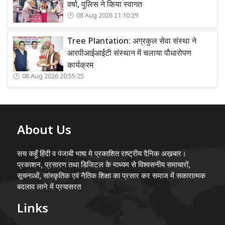
वर्षा, पुलिस ने किया स्वागत
08 Aug 2026 21:10:29
Tree Plantation: अग्रकुल सेवा संस्था ने
आरपीआईआईटी संस्थान में चलाया पौधारोपण
कार्यक्रम
08 Aug 2026 20:55:25
About Us
सच कहूँ हिंदी व पंजाबी भाषा मे प्रकाशित राष्ट्रीय दैनिक अख़बार।
प्रकाशन, प्रसारण तथा डिजिटल के माध्यम से विश्वसनीय समाचारों,
सूचनाओं, सांस्कृतिक एवं नैतिक शिक्षा का प्रसार कर समाज में सकारात्मक
बदलाव लाने में प्रयासरत
Links