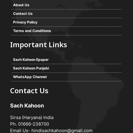
About Us
Contact Us
Privacy Policy
Terms and Conditions
Important Links
Sach Kahoon Epaper
Sach Kahoon Punjabi
WhatsApp Channel
Contact Us
Sach Kahoon
Sirsa (Haryana) India
Ph. 01666-238700
Email Us-
hindisachkahoon@gmail.com