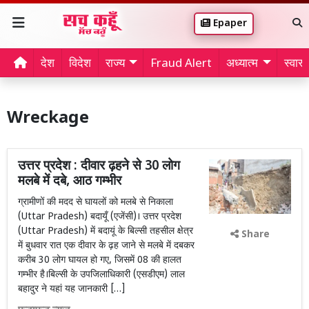
Epaper
देश
विदेश
राज्य
Fraud Alert
अध्यात्म
स्वास्थ
Wreckage
उत्तर प्रदेश : दीवार ढ़हने से 30 लोग
मलबे में दबे, आठ गम्भीर
ग्रामीणों की मदद से घायलों को मलबे से निकाला
(Uttar Pradesh) बदायूँ (एजेंसी)। उत्तर प्रदेश
(Uttar Pradesh) में बदायूं के बिल्सी तहसील क्षेत्र
Share
में बुधवार रात एक दीवार के ढ़ह जाने से मलबे में दबकर
करीब 30 लोग घायल हो गए, जिसमें 08 की हालत
गम्भीर है।बिल्सी के उपजिलाधिकारी (एसडीएम) लाल
बहादुर ने यहां यह जानकारी […]