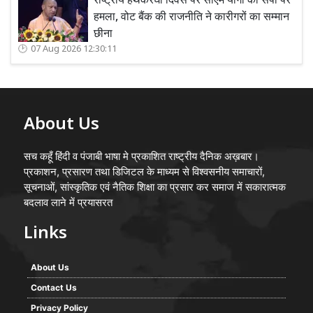
राष्ट्रीय हथकरघा दिवस पर सीएम योगी का सपा पर
हमला, वोट बैंक की राजनीति ने कारीगरों का सम्मान
छीना
07 Aug 2026 12:30:11
About Us
सच कहूँ हिंदी व पंजाबी भाषा मे प्रकाशित राष्ट्रीय दैनिक अख़बार।
प्रकाशन, प्रसारण तथा डिजिटल के माध्यम से विश्वसनीय समाचारों,
सूचनाओं, सांस्कृतिक एवं नैतिक शिक्षा का प्रसार कर समाज में सकारात्मक
बदलाव लाने में प्रयासरत
Links
About Us
Contact Us
Privacy Policy