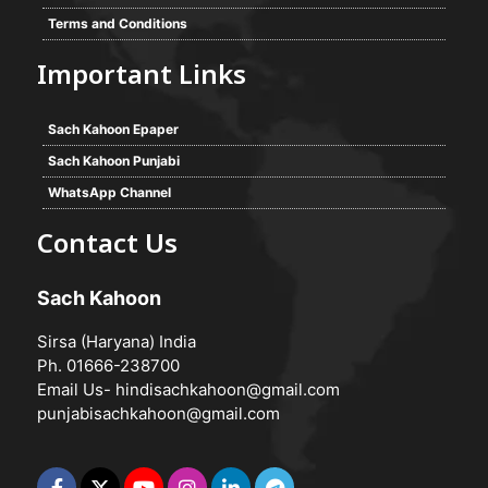
Terms and Conditions
Important Links
Sach Kahoon Epaper
Sach Kahoon Punjabi
WhatsApp Channel
Contact Us
Sach Kahoon
Sirsa (Haryana) India
Ph. 01666-238700
Email Us-
hindisachkahoon@gmail.com
punjabisachkahoon@gmail.com