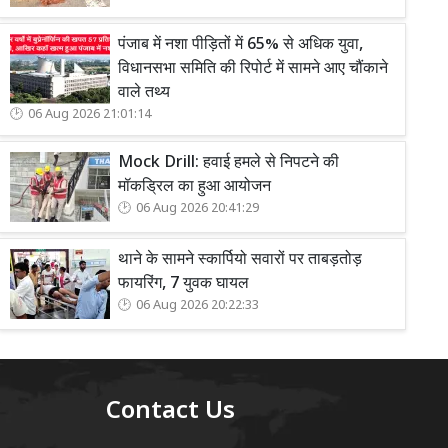
पंजाब में नशा पीड़ितों में 65% से अधिक युवा,
विधानसभा समिति की रिपोर्ट में सामने आए चौंकाने
वाले तथ्य
06 Aug 2026 21:01:14
Mock Drill: हवाई हमले से निपटने की
मॉकड्रिल का हुआ आयोजन
06 Aug 2026 20:41:29
थाने के सामने स्कार्पियो सवारों पर ताबड़तोड़
फायरिंग, 7 युवक घायल
06 Aug 2026 20:22:33
Contact Us