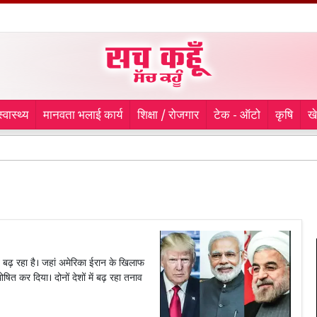
स्वास्थ्य
मानवता भलाई कार्य
शिक्षा / रोजगार
टेक - ऑटो
कृषि
ख
ाव बढ़ रहा है। जहां अमेरिका ईरान के खिलाफ
षित कर दिया। दोनों देशों में बढ़ रहा तनाव