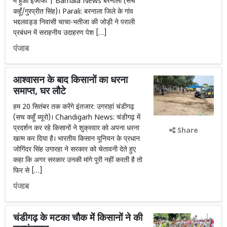
में हुआ इजाफा | Barnala News बरनाला (सच
कहूँ/गुरप्रीत सिंह)। Parali: बरनाला जिले के गांव
भद्दलवड्ड निवासी चाचा-भतीजा की जोड़ी ने पराली
प्रबंधन में सराहनीय उदाहरण पेश […]
पंजाब
आश्वासन के बाद किसानों का धरना
समाप्त, घर लौटे
हम 20 सितंबर तक करेंगे इंतजार: उगराहां चंडीगढ़
(सच कहूँ ब्यूरो)। Chandigarh News: चंडीगढ़ में
प्रदर्शन कर रहे किसानों ने शुक्रवार को अपना धरना
Share
खत्म कर दिया है। भारतीय किसान यूनियन के प्रधान
जोगिंदर सिंह उगारहा ने सरकार को चेतावनी देते हुए
कहा कि अगर सरकार उनकी मांगे पूरी नहीं करती है तो
फिर से […]
पंजाब
चंडीगढ़ के मटका चौक में किसानों ने की