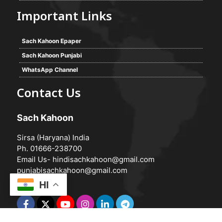
Important Links
Sach Kahoon Epaper
Sach Kahoon Punjabi
WhatsApp Channel
Contact Us
Sach Kahoon
Sirsa (Haryana) India
Ph. 01666-238700
Email Us-
hindisachkahoon@gmail.com
punjabisachkahoon@gmail.com
HI