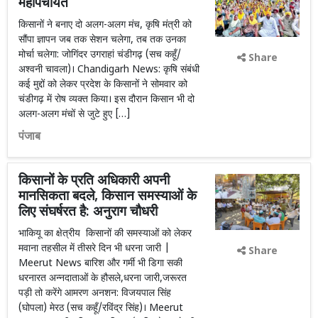
महापंचायत
किसानों ने बनाए दो अलग-अलग मंच, कृषि मंत्री को
सौंपा ज्ञापन जब तक सेशन चलेगा, तब तक उनका
मोर्चा चलेगा: जोगिंदर उगराहां चंडीगढ़ (सच कहूँ/
Share
अश्वनी चावला)। Chandigarh News: कृषि संबंधी
कई मुद्दों को लेकर प्रदेश के किसानों ने सोमवार को
चंडीगढ़ में रोष व्यक्त किया। इस दौरान किसान भी दो
अलग-अलग मंचों से जुटे हुए […]
पंजाब
किसानों के प्रति अधिकारी अपनी
मानसिकता बदले, किसान समस्याओं के
लिए संघर्षरत है: अनुराग चौधरी
भाकियू का क्षेत्रीय किसानों की समस्याओं को लेकर
मवाना तहसील में तीसरे दिन भी धरना जारी |
Share
Meerut News बारिश और गर्मी भी डिगा सकी
धरनारत अन्नदाताओं के हौसले,धरना जारी,जरूरत
पड़ी तो करेंगे आमरण अनशन: विजयपाल सिंह
(घोपला) मेरठ (सच कहूँ/रविंद्र सिंह)। Meerut