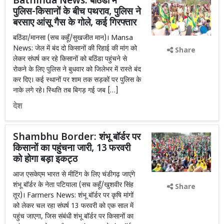
Bathinda News: बठिंडा में
पुलिस-किसानों के बीच पथराव, पुलिस ने
बरसाए आंसू गैस के गोले, कई गिरफ्तार
बठिंडा/मानसा (सच कहूँ/सुखजीत मान)। Mansa
News: जेल में बंद दो किसानों की रिहाई की मांग को
Share
लेकर संघर्ष कर रहे किसानों को बठिंडा पहुंचने से
रोकने के लिए पुलिस ने बुधवार को जिलेभर में रास्ते बंद
कर दिए। कई स्थानों पर शाम तक सड़कों पर पुलिस के
नाके लगे रहे। स्थिति तब बिगड़ गई जब […]
देश
Shambhu Border: शंभू बॉर्डर पर
किसानों का पहुंचना जारी, 13 फरवरी
को होगा बड़ा इकट्ठ
आज एसकेएम भारत से मीटिंग के लिए चंडीगढ़ जाएंगे
शंभू बॉर्डर के नेता पटियाला (सच कहूँ/खुशवीर सिंह
Share
तूर)। Farmers News: शंभू बॉर्डर पर कृषि मांगों
को लेकर चल रहा संघर्ष 13 फरवरी को एक साल में
पहुंच जाएगा, जिस संबंधी शंभू बॉर्डर पर किसानों का