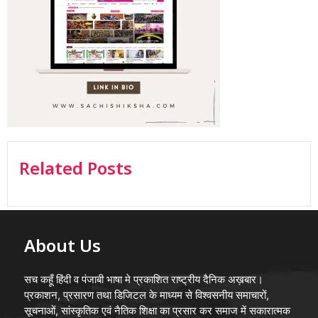
Related Posts
About Us
सच कहूँ हिंदी व पंजाबी भाषा मे प्रकाशित राष्ट्रीय दैनिक अख़बार।
प्रकाशन, प्रसारण तथा डिजिटल के माध्यम से विश्वसनीय समाचारों,
सूचनाओं, सांस्कृतिक एवं नैतिक शिक्षा का प्रसार कर समाज में सकारात्मक