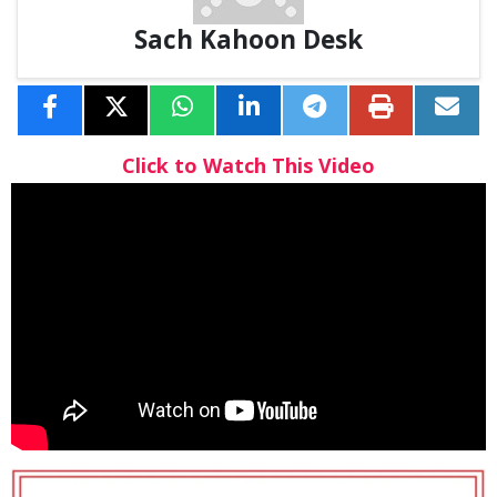
Sach Kahoon Desk
Click to Watch This Video