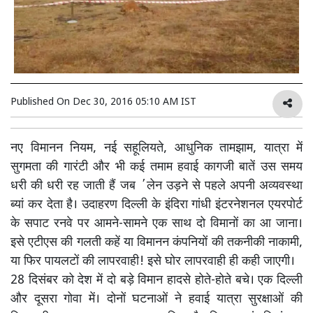
Published On
Dec 30, 2016 05:10 AM IST
नए विमानन नियम, नई सहूलियते, आधुनिक तामझाम, यात्रा में
सुगमता की गारंटी और भी कई तमाम हवाई कागजी बातें उस समय
धरी की धरी रह जाती हैं जब ΄लेन उड़ने से पहले अपनी अव्यवस्था
ब्यां कर देता है। उदाहरण दिल्ली के इंदिरा गांधी इंटरनेशनल एयरपोर्ट
के सपाट रनवे पर आमने-सामने एक साथ दो विमानों का आ जाना।
इसे एटीएस की गलती कहें या विमानन कंपनियों की तकनीकी नाकामी,
या फिर पायलटों की लापरवाही! इसे घोर लापरवाही ही कही जाएगी।
28 दिसंबर को देश में दो बड़े विमान हादसे होते-होते बचे। एक दिल्ली
और दूसरा गोवा में। दोनों घटनाओं ने हवाई यात्रा सुरक्षाओं की