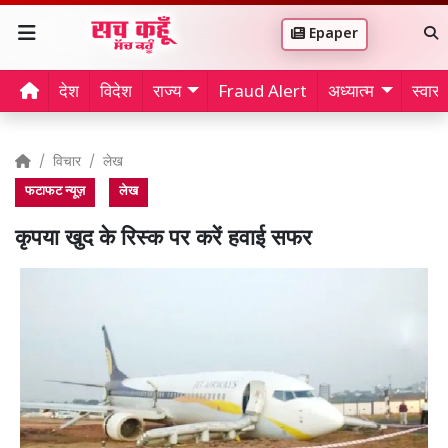
Epaper
देश
विदेश
राज्य
Fraud Alert
अध्यात्म
स्वास्थ
विचार
लेख
फटाफट न्यूज़
लेख
कृपया खुद के रिस्क पर करें हवाई सफर