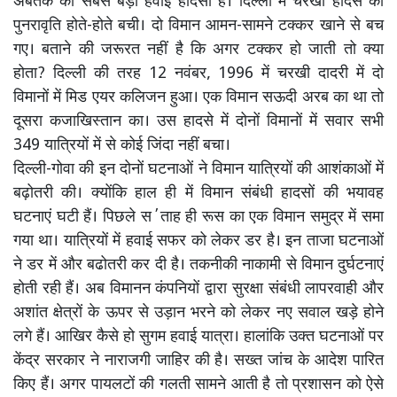
अबतक का सबसे बड़ा हवाई हादसा है। दिल्ली में चरखी हादसे की
पुनरावृति होते-होते बची। दो विमान आमन-सामने टक्कर खाने से बच
गए। बताने की जरूरत नहीं है कि अगर टक्कर हो जाती तो क्या
होता? दिल्ली की तरह 12 नवंबर, 1996 में चरखी दादरी में दो
विमानों में मिड एयर कलिजन हुआ। एक विमान सऊदी अरब का था तो
दूसरा कजाखिस्तान का। उस हादसे में दोनों विमानों में सवार सभी
349 यात्रियों में से कोई जिंदा नहीं बचा।
दिल्ली-गोवा की इन दोनों घटनाओं ने विमान यात्रियों की आशंकाओं में
बढ़ोतरी की। क्योंकि हाल ही में विमान संबंधी हादसों की भयावह
घटनाएं घटी हैं। पिछले स΄ताह ही रूस का एक विमान समुद्र में समा
गया था। यात्रियों में हवाई सफर को लेकर डर है। इन ताजा घटनाओं
ने डर में और बढोतरी कर दी है। तकनीकी नाकामी से विमान दुर्घटनाएं
होती रही हैं। अब विमानन कंपनियों द्वारा सुरक्षा संबंधी लापरवाही और
अशांत क्षेत्रों के ऊपर से उड़ान भरने को लेकर नए सवाल खड़े होने
लगे हैं। आखिर कैसे हो सुगम हवाई यात्रा। हालांकि उक्त घटनाओं पर
केंद्र सरकार ने नाराजगी जाहिर की है। सख्त जांच के आदेश पारित
किए हैं। अगर पायलटों की गलती सामने आती है तो प्रशासन को ऐसे