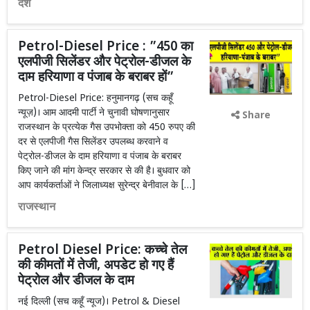
देश
Petrol-Diesel Price : ”450 का
एलपीजी सिलेंडर और पेट्रोल-डीजल के
दाम हरियाणा व पंजाब के बराबर हों”
Petrol-Diesel Price: हनुमानगढ़ (सच कहूँ
न्यूज़)। आम आदमी पार्टी ने चुनावी घोषणानुसार
Share
राजस्थान के प्रत्येक गैस उपभोक्ता को 450 रुपए की
दर से एलपीजी गैस सिलेंडर उपलब्ध करवाने व
पेट्रोल-डीजल के दाम हरियाणा व पंजाब के बराबर
किए जाने की मांग केन्द्र सरकार से की है। बुधवार को
आप कार्यकर्ताओं ने जिलाध्यक्ष सुरेन्द्र बेनीवाल के […]
राजस्थान
Petrol Diesel Price: कच्चे तेल
की कीमतों में तेजी, अपडेट हो गए हैं
पेट्रोल और डीजल के दाम
नई दिल्ली (सच कहूँ न्यूज)। Petrol & Diesel