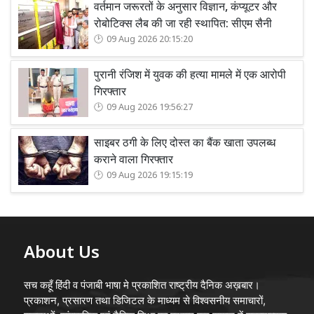
वर्तमान जरूरतों के अनुसार विज्ञान, कंप्यूटर और
रोबोटिक्स लैब की जा रही स्थापित: सीएम सैनी
09 Aug 2026 20:15:20
पुरानी रंजिश में युवक की हत्या मामले में एक आरोपी
गिरफ्तार
09 Aug 2026 19:56:27
साइबर ठगी के लिए दोस्त का बैंक खाता उपलब्ध
कराने वाला गिरफ्तार
09 Aug 2026 19:15:19
About Us
सच कहूँ हिंदी व पंजाबी भाषा मे प्रकाशित राष्ट्रीय दैनिक अख़बार।
प्रकाशन, प्रसारण तथा डिजिटल के माध्यम से विश्वसनीय समाचारों,