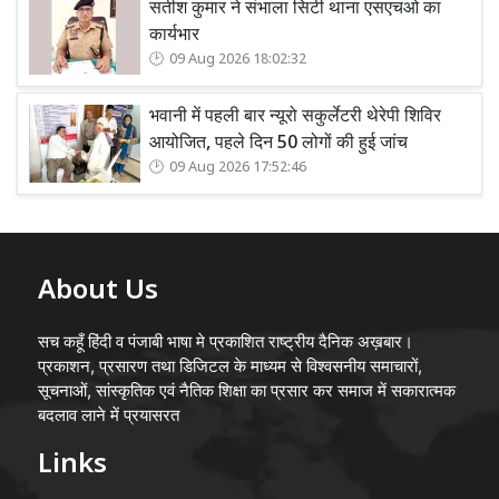
सतीश कुमार ने संभाला सिटी थाना एसएचओ का
कार्यभार
09 Aug 2026 18:02:32
भवानी में पहली बार न्यूरो सकुर्लेटरी थेरेपी शिविर
आयोजित, पहले दिन 50 लोगों की हुई जांच
09 Aug 2026 17:52:46
About Us
सच कहूँ हिंदी व पंजाबी भाषा मे प्रकाशित राष्ट्रीय दैनिक अख़बार।
प्रकाशन, प्रसारण तथा डिजिटल के माध्यम से विश्वसनीय समाचारों,
सूचनाओं, सांस्कृतिक एवं नैतिक शिक्षा का प्रसार कर समाज में सकारात्मक
बदलाव लाने में प्रयासरत
Links