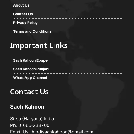
About Us
Contact Us
Privacy Policy
Terms and Conditions
Important Links
Sach Kahoon Epaper
Sach Kahoon Punjabi
WhatsApp Channel
Contact Us
Sach Kahoon
Sirsa (Haryana) India
Ph. 01666-238700
Email Us-
hindisachkahoon@gmail.com