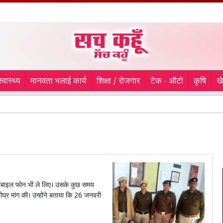
स्वास्थ्य
मानवता भलाई कार्य
शिक्षा / रोजगार
टेक - ऑटो
कृषि
ख
9 मा
मोबाइल फोन भी ले लिए। उसके कुछ समय
ीघ्र मांग की। उन्होंने बताया कि 26 जनवरी