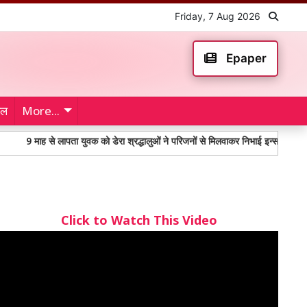
Friday, 7 Aug 2026
Epaper
ेल
More...
ह से लापता युवक को डेरा श्रद्धालुओं ने परिजनों से मिलवाकर निभाई इन्सानियत
महंगा
Click to Watch This Video