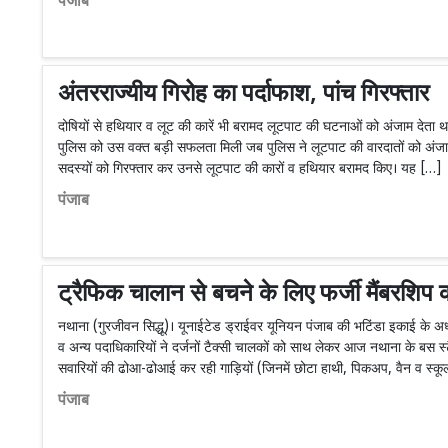
पंजाब
अंतरराज्यीय गिरोह का पर्दाफाश, पांच गिरफ्तार
दोषियों से हथियार व लूट की कारें भी बरामद लूटपाट की घटनाओं को अंजाम देता थ
पुलिस को उस वक्त बड़ी सफलता मिली जब पुलिस ने लूटपाट की वारदातों को अंजाम द
सदस्यों को गिरफ्तार कर उनसे लूटपाट की कारों व हथियार बरामद किए। यह […]
पंजाब
ट्रैफिक चालान से बचने के लिए फर्जी मैंबरशिप क
नथाना (गुरजीवन सिद्धू)। यूनाईटेड ड्राईवर यूनियन पंजाब की भटिंडा इकाई के अध्यक
व अन्य पदाधिकारियों ने दर्जनों टैक्सी चालकों को साथ लेकर आज नथाना के बस 
सवारियों की ढोआ-ढोआई कर रही गाड़ियों (जिनमें छोटा हाथी, पिकअप, वैन व स्कूल
पंजाब