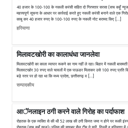
40 हजार के 100-100 के नकली करंसी सहित दो गिरफ्तार सरसा (सच कहूँ न्यूज)।
महत्त्वपूर्ण सूचना के आधार पर कार्रवाई करते हुए नकली करंसी बनाने वाले एक गिरो
काबू कर 40 हजार रुपए के 100-100 रुपए के नकली नोट बरामद किए […]
हरियाणा
मिलावटखोरी का कालाधंधा जानलेवा
मिलावटखोरी का काला व्यापार रूकने का नाम नहीं ले रहा। बिहार में नकली बासमती
मिलावटखोर 30 रुपए वाले चावलों में एक पाऊडर मिलाकर उसे 100 रुपए प्रति किल
बड़े स्तर पर हो रहा था कि मध्य प्रदेश, छत्तीसगढ़ व […]
सम्पादकीय
आॅनलाइन ठगी करने वाले गिरोह का पर्दाफाश
रोहतक के एक व्यक्ति से की थी 52 लाख की ठगी किस्त जमा न होने पर रूकी इंस्य
रोहतक (सच कहूँ न्यूज)। पुलिस की साइबर सैल टीम ने यूपी, दिल्ली व हरियाणा मे