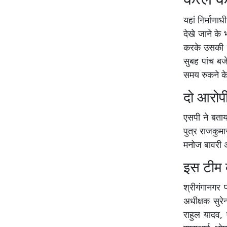
कत्ल कर
यहां निर्माण
देखे जाने के 
करके उसकी हत
सुबह पांच बज
समय रुकने के
दो आरोप
एसपी ने बताय
पुत्र राजकुमा
मनोज बावरी अभ
इस टीम
श्रीगंगानगर प
अधीक्षक सुरे
राहुल यादव,