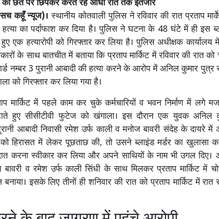
किट की छत पर छिपकर करते रहे आधी रात तक इंतजार
(सच कहूँ न्यूज)।
स्थानीय कोतवाली पुलिस ने रविवार की रात प्रताप मार्के
 हत्या का पर्दाफाश कर दिया है। पुलिस ने घटना के 48 घंटे में ही इस ब्
हुए एक हत्यारोपी को गिरफ्तार कर लिया है। पुलिस अधीक्षक कार्यालय में 
कारों के साथ बातचीत में बताया कि प्रताप मार्किट में रविवार की रात क
वार्ड नम्बर 3 पुरानी आबादी की हत्या करने के आरोप में अनिल कुमार पुत्र 
ाला को गिरफ्तार कर लिया गया है।
ाप मार्किट में पहले काम कर चुके कर्मचारियों व भवन निर्माण में लगे मजदूर
ाते हुए सीसीटीवी फुटेज को खंगाला। इस दौरान एक युवक अनिल कु
ुरानी आबादी निवासी रमेश उर्फ काली व मनोज बावरी संदेह के दायरे में 
को हिरासत में लेकर पूछताछ की, तो उसने ब्लाइंड मर्डर का खुलासा क
रदात करना स्वीकार कर लिया और अपने साथियों के नाम भी उगल दिए। 
 बावरी व रमेश उर्फ काली सिंधी के साथ मिलकर प्रताप मार्किट में च
न बनाया। इसके लिए तीनों ही शनिवार की रात को प्रताप मार्किट में रात