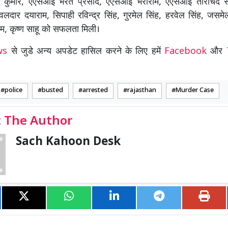
ुमार, एएसआई भरत प्रसाद, एएसआई भैराराम, एएसआई ताराचंद 
हवलदार दयाराम, सिपाही रविन्द्र सिंह, गुरमेल सिंह, हरवेल सिंह, जस
याम, कृष्ण साहू को सफलता मिली।
ews
से जुडे अन्य अपडेट हासिल करने के लिए हमें
Facebook
और
police
busted
arrested
rajasthan
Murder Case
 The Author
Sach Kahoon Desk