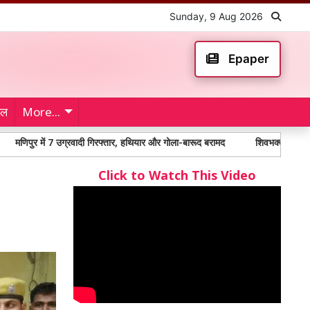
Sunday, 9 Aug 2026
Epaper
ेल
More...
ं 7 उग्रवादी गिरफ्तार, हथियार और गोला-बारूद बरामद
शिवभक्तों के लिए निःशुल्क चि
Click to Watch This Video