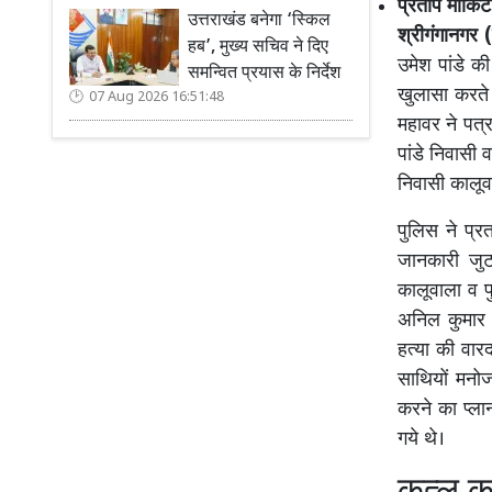
प्रताप मार्
उत्तराखंड बनेगा ‘स्किल
श्रीगंगानगर 
हब’, मुख्य सचिव ने दिए
उमेश पांडे की
समन्वित प्रयास के निर्देश
खुलासा करते 
07 Aug 2026 16:51:48
महावर ने पत्र
पांडे निवासी 
निवासी कालूव
पुलिस ने प्रत
जानकारी जुट
कालूवाला व प
अनिल कुमार 
हत्या की वा
साथियों मनोज
करने का प्ला
गये थे।