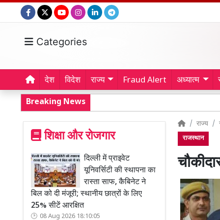
Categories
देश
विदेश
राज्य
Fraud Alert
अध्यात्म
Breaking News
राज्य
शिक्षा और रोजगार
राजस्थान
दिल्ली में प्राइवेट
चौकीदार 
यूनिवर्सिटी की स्थापना का
रास्ता साफ, कैबिनेट ने
बिल को दी मंजूरी; स्थानीय छात्रों के लिए
25% सीटें आरक्षित
08 Aug 2026 18:10:05