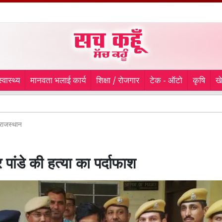
स्वास्थ्य
मानवता भलाई कार्य
शिक्षा / रोजगार
टेक - ऑटो
कृषि
ख
मणिपुर मे
राजस्थान
पांडे की हत्या का पर्दाफाश