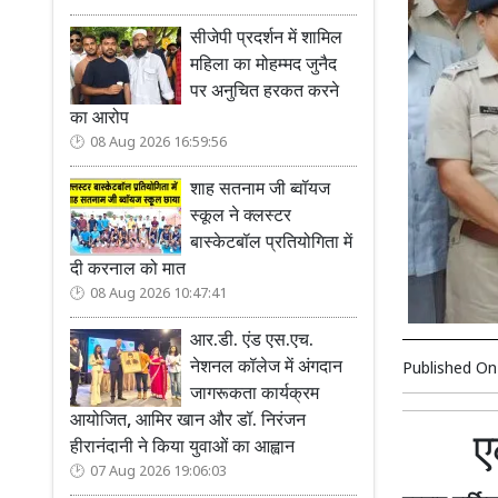
सीजेपी प्रदर्शन में शामिल
महिला का मोहम्मद जुनैद
पर अनुचित हरकत करने
का आरोप
08 Aug 2026 16:59:56
शाह सतनाम जी ब्वॉयज
स्कूल ने क्लस्टर
बास्केटबॉल प्रतियोगिता में
दी करनाल को मात
08 Aug 2026 10:47:41
आर.डी. एंड एस.एच.
नेशनल कॉलेज में अंगदान
Published O
जागरूकता कार्यक्रम
आयोजित, आमिर खान और डॉ. निरंजन
ए
हीरानंदानी ने किया युवाओं का आह्वान
07 Aug 2026 19:06:03