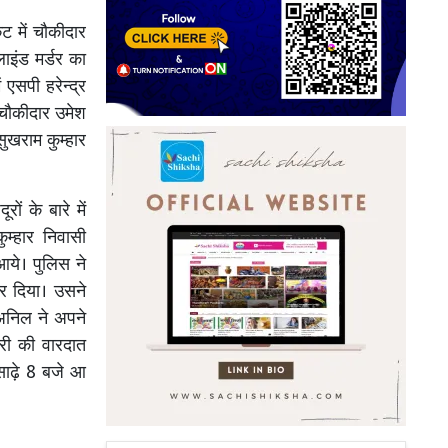
ट में चौकीदार
लाइंड मर्डर का
एसपी हरेन्द्र
ो चौकीदार उमेश
सुखराम कुम्हार
ों के बारे में
म्हार निवासी
आये। पुलिस ने
र दिया। उसने
अनिल ने अपने
ोरी की वारदात
 साढ़े 8 बजे आ