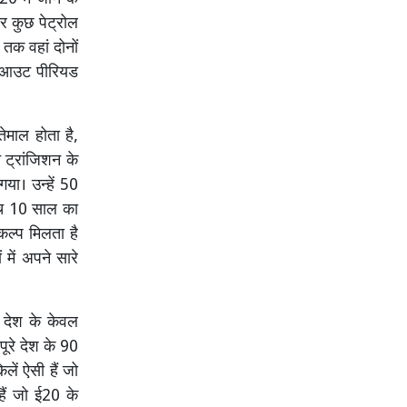
 कुछ पेट्रोल
तक वहां दोनों
ेज आउट पीरियड
ेमाल होता है,
े ट्रांजिशन के
या। उन्हें 50
ीच 10 साल का
ल्प मिलता है
 में अपने सारे
 देश के केवल
ूरे देश के 90
लें ऐसी हैं जो
हैं जो ई20 के