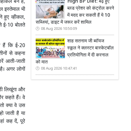
हीकल बने हैं,
High BP Diet: बढ़े हुए
ब्लड प्रेशर को कंट्रोल करने
ॉल इस्तेमाल भी
में मदद कर सकती हैं ये 10
ने हुए व्हीकल,
सब्जियां, डाइट में जरूर करें शामिल
से ई-10 बोलते
08 Aug 2026 10:50:09
शाह सतनाम जी ब्वॉयज
ी हैं कि ई-20
स्कूल ने क्लस्टर बास्केटबॉल
तीनों से कहना
प्रतियोगिता में दी करनाल
ारें आती-जाती
को मात
है। अगर लोगों
08 Aug 2026 10:47:41
ठी लिखूंगा और
 कहते हैं। वे
तो क्या वे उस
हो जाती है या
ं कह दें, पूरे