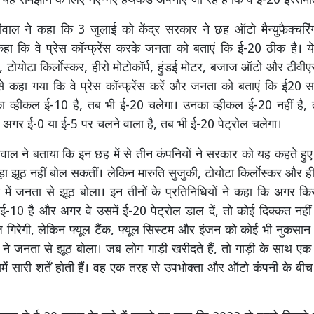
यह समझाने के लिए नए-नए हथकंडे अपनाए जा रहे हैं कि वे ई-20 इस्तेमा
वाल ने कहा कि 3 जुलाई को केंद्र सरकार ने छह ऑटो मैन्युफैक्चरिं
हा कि वे प्रेस कॉन्फ्रेंस करके जनता को बताएं कि ई-20 ठीक है। ये
ी, टोयोटा किर्लाेस्कर, हीरो मोटोकॉर्प, हुंडई मोटर, बजाज ऑटो और टीवी
से कहा गया कि वे प्रेस कॉन्फ्रेंस करें और जनता को बताएं कि ई20 सह
 व्हीकल ई-10 है, तब भी ई-20 चलेगा। उनका व्हीकल ई-20 नहीं है, 
अगर ई-0 या ई-5 पर चलने वाला है, तब भी ई-20 पेट्रोल चलेगा।
वाल ने बताया कि इन छह में से तीन कंपनियों ने सरकार को यह कहते हु
ा झूठ नहीं बोल सकतीं। लेकिन मारुति सुजुकी, टोयोटा किर्लाेस्कर और हीर
ेंस में जनता से झूठ बोला। इन तीनों के प्रतिनिधियों ने कहा कि अगर क
ई-10 है और अगर वे उसमें ई-20 पेट्रोल डाल दें, तो कोई दिक्कत नहीं 
गिरेगी, लेकिन फ्यूल टैंक, फ्यूल सिस्टम और इंजन को कोई भी नुकसान 
ों ने जनता से झूठ बोला। जब लोग गाड़ी खरीदते हैं, तो गाड़ी के साथ 
ें सारी शर्तें होती हैं। वह एक तरह से उपभोक्ता और ऑटो कंपनी के बीच 