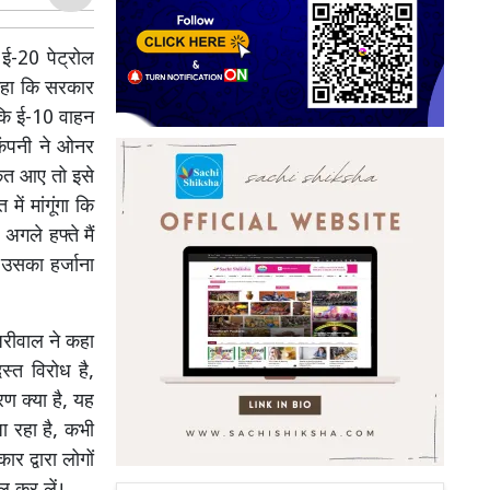
 ई-20 पेट्रोल
 कहा कि सरकार
ा कि ई-10 वाहन
 कंपनी ने ओनर
्कत आए तो इसे
ें मांगूंगा कि
अगले हफ्ते मैं
 उसका हर्जाना
जरीवाल ने कहा
स्त विरोध है,
ण क्या है, यह
ा रहा है, कभी
ार द्वारा लोगों