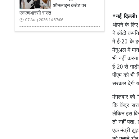
ऑनलाइन कंटेंट पर
एनएचआरसी सख्त
*नई दिल्ली
07 Aug 2026 14:57:06
थोपने के लिए
ने ऑटो कंपनिय
में ई-20 के 
मैनुअल में म
भी नहीं करना 
ई-20 से गाड़ी 
पीएम को भी च
सरकार देगी य
मंगलवार को “
कि केंद्र सर
लेकिन इस विर
तो नहीं पता,
एक मंत्री झूठ 