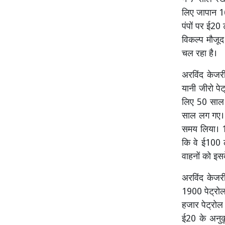
लिए जापान 1
पंपों पर ई20
विकल्प मौजूद
चल रहा है।
अरविंद केजरी
यानी जीरो पेट
लिए 50 साल ल
साल लग गए। 
समय लिया। 1
कि वे ई100 ले
वाहनों को इस
अरविंद केजर
1900 पेट्रोल
हजार पेट्रोल 
ई20 के अनुकू