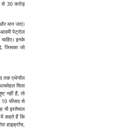
ह से 30 करोड़
 और मान जाएं।
 आदमी पेट्रोल
 चाहिए। इनके
े, जिसका जो
सद तक एथेनॉल
ग अल्कोहल मिला
ट नहीं हैं, तो
ि 10 फीसद से
ह भी इस्तेमाल
ें कहते हैं कि
नोवा हाइक्रॉस,