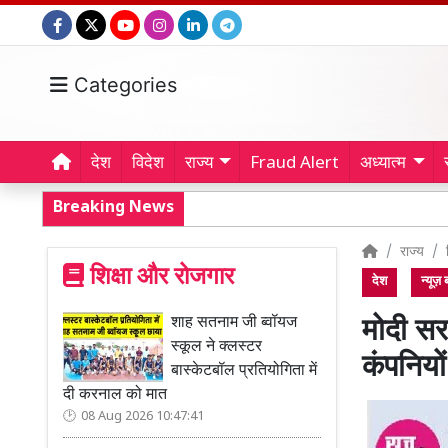
Categories
देश
विदेश
राज्य
Fraud Alert
अध्यात्म
Breaking News
राज्य
शिक्षा और रोजगार
देश
न्यूज़
शाह सतनाम जी ब्वॉयज
मोदी सर
स्कूल ने क्लस्टर
कंपनियो
बास्केटबॉल प्रतियोगिता में
दी करनाल को मात
08 Aug 2026 10:47:41