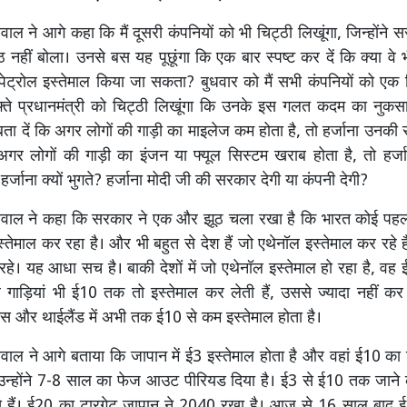
ाल ने आगे कहा कि मैं दूसरी कंपनियों को भी चिट्ठी लिखूंगा, जिन्होंने
 नहीं बोला। उनसे बस यह पूछूंगा कि एक बार स्पष्ट कर दें कि क्या वे भ
पेट्रोल इस्तेमाल किया जा सकता? बुधवार को मैं सभी कंपनियों को एक च
ते प्रधानमंत्री को चिट्ठी लिखूंगा कि उनके इस गलत कदम का नुकसा
 बता दें कि अगर लोगों की गाड़ी का माइलेज कम होता है, तो हर्जाना उनकी 
अगर लोगों की गाड़ी का इंजन या फ्यूल सिस्टम खराब होता है, तो हर्जा
र्जाना क्यों भुगते? हर्जाना मोदी जी की सरकार देगी या कंपनी देगी?
ीवाल ने कहा कि सरकार ने एक और झूठ चला रखा है कि भारत कोई पहला
तेमाल कर रहा है। और भी बहुत से देश हैं जो एथेनॉल इस्तेमाल कर रहे है
रहे। यह आधा सच है। बाकी देशों में जो एथेनॉल इस्तेमाल हो रहा है, वह
मल गाड़ियां भी ई10 तक तो इस्तेमाल कर लेती हैं, उससे ज्यादा नहीं कर प
ांस और थाईलैंड में अभी तक ई10 से कम इस्तेमाल होता है।
वाल ने आगे बताया कि जापान में ई3 इस्तेमाल होता है और वहां ई10 क
 उन्होंने 7-8 साल का फेज आउट पीरियड दिया है। ई3 से ई10 तक जाने 
े हैं। ई20 का टारगेट जापान ने 2040 रखा है। आज से 16 साल बाद ई20