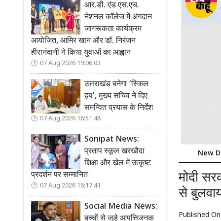
आर.डी. एंड एस.एच.
नेशनल कॉलेज में अंगदान
जागरूकता कार्यक्रम
आयोजित, आमिर खान और डॉ. निरंजन
हीरानंदानी ने किया युवाओं का आह्वान
07 Aug 2026 19:06:03
उत्तराखंड बनेगा ‘स्किल
हब’, मुख्य सचिव ने दिए
समन्वित प्रयास के निर्देश
07 Aug 2026 16:51:48
Sonipat News:
प्रताप स्कूल खरखौदा
New Delh
शिक्षा और खेल में उत्कृष्ट
मोदी सरक
प्रदर्शन पर सम्मानित
07 Aug 2026 16:17:41
से बुलवा
Social Media News:
Published O
बच्चों से जुड़े आपत्तिजनक