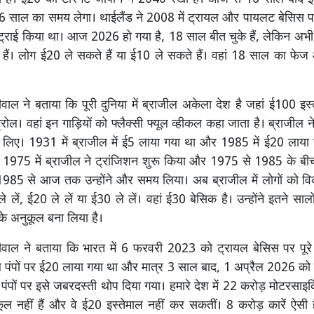
6 साल का समय लेगा। थाईलैंड ने 2008 में ट्रायल और पायलट बेसिस पर
 ट्राई किया था। आज 2026 हो गया है, 18 साल बीत चुके हैं, लेकिन अभी 
 हैं। लोग ई20 ले सकते हैं या ई10 ले सकते हैं। वहां 18 साल का फ
वाल ने बताया कि पूरी दुनिया में ब्राजील अकेला देश है जहां ई100 इस्त
्रोल। वहां इन गाड़ियों को फ्लैक्सी फ्यूल व्हीकल कहा जाता है। ब्राजील न
िए। 1931 में ब्राजील में ई5 लाया गया था और 1985 में ई20 लाया ग
1975 में ब्राजील ने ट्रांजिशन शुरू किया और 1975 से 1985 के ब
985 से आज तक उन्होंने और समय लिया। अब ब्राजील में लोगों को विक
 लें, ई20 ले लें या ई30 ले लें। वहां ई30 बेसिक है। उन्होंने इतने सालों
के अनुकूल बना लिया है।
ीवाल ने बताया कि भारत में 6 फरवरी 2023 को ट्रायल बेसिस पर पूरे
 पंपों पर ई20 लाया गया था और मात्र 3 साल बाद, 1 अप्रैल 2026 को प
पंपों पर इसे जबरदस्ती थोप दिया गया। हमारे देश में 22 करोड़ मोटरसाइकि
ल नहीं हैं और वे ई20 इस्तेमाल नहीं कर सकतीं। 8 करोड़ कारें ऐसी 