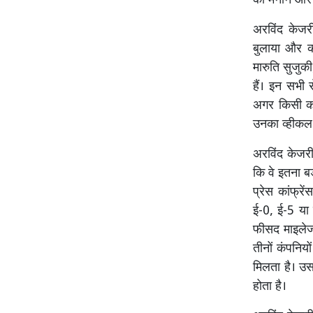
को मनाने और 
अरविंद केजरी
बुलाया और क
मारुति सुजुक
हैं। इन सभी 
अगर किसी का
उनका व्हीकल 
अरविंद केजरी
कि वे इतना बड़
प्रेस कांफ्र
ई-0, ई-5 या 
फीसद माइलेज 
तीनों कंपनिय
मिलता है। उसम
होता है।