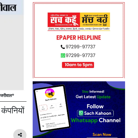
केजरीवाल*
कंपनियों