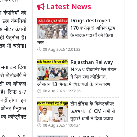
ल कर लें।
Latest News
ग कंपनियों को
Drugs destroyed:
 छह कंपनियां
170 करोड़ से अधिक मूल्य
एस मोटर कंपनी
के मादक पदार्थों को किया
ी पेट्रोल है।
नष्ट
तब भी चलेगा।
08 Aug 2026 12:01:33
Rajasthan Railway
ए मना कर दिया
News: बीकानेर रेल मंडल
ो मोटोकॉर्प ने
ने फिर रचा कीर्तिमान,
िसी का व्हीकल
औसतन 13 मिनट में शिकायतों के निस्तारण
08 Aug 2026 11:27:26
है। सिर्फ 5-7
नहीं होगा। इन
टीम इंडिया के विकेटकीपर
एक ओनर मैनुअल
ऋषभ पंत की CM धामी से
का कॉन्ट्रैक्ट
गुहार! धामी ने दिया जवाब
08 Aug 2026 11:04:34