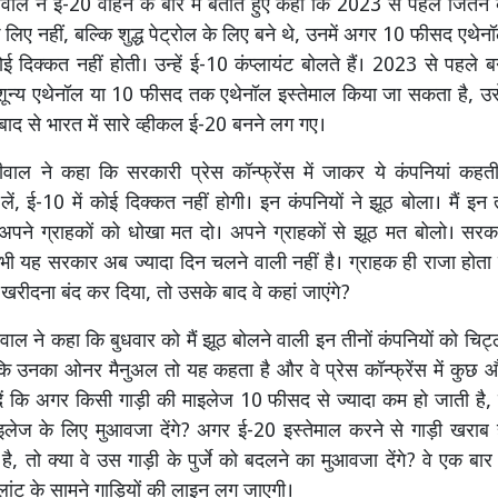
वाल ने ई-20 वाहन के बारे में बताते हुए कहा कि 2023 से पहले जितने व्
लिए नहीं, बल्कि शुद्ध पेट्रोल के लिए बने थे, उनमें अगर 10 फीसद एथेन
ई दिक्कत नहीं होती। उन्हें ई-10 कंप्लायंट बोलते हैं। 2023 से पहले ब
 शून्य एथेनॉल या 10 फीसद तक एथेनॉल इस्तेमाल किया जा सकता है, उ
 बाद से भारत में सारे व्हीकल ई-20 बनने लग गए।
वाल ने कहा कि सरकारी प्रेस कॉन्फ्रेंस में जाकर ये कंपनियां कहत
लें, ई-10 में कोई दिक्कत नहीं होगी। इन कंपनियों ने झूठ बोला। मैं इन 
 अपने ग्राहकों को धोखा मत दो। अपने ग्राहकों से झूठ मत बोलो। सरक
से भी यह सरकार अब ज्यादा दिन चलने वाली नहीं है। ग्राहक ही राजा होता 
खरीदना बंद कर दिया, तो उसके बाद वे कहां जाएंगे?
वाल ने कहा कि बुधवार को मैं झूठ बोलने वाली इन तीनों कंपनियों को चिट्
कि उनका ओनर मैनुअल तो यह कहता है और वे प्रेस कॉन्फ्रेंस में कुछ और
 दें कि अगर किसी गाड़ी की माइलेज 10 फीसद से ज्यादा कम हो जाती है, 
ाइलेज के लिए मुआवजा देंगे? अगर ई-20 इस्तेमाल करने से गाड़ी खराब 
है, तो क्या वे उस गाड़ी के पुर्जे को बदलने का मुआवजा देंगे? वे एक बार हा
प्लांट के सामने गाड़ियों की लाइन लग जाएगी।