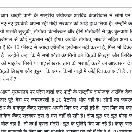
।
आम आदमी पार्टी के राष्ट्रीय संयोजक अरविंद केजरीवाल ने लोगों पर
 नए-नए हथकंडे अपना रही मोदी सरकार को आड़े हाथ लिया है। उन्होंने
ों मारुति सुजुकी, टोयोटा किर्लाेस्कर और हीरो मोटोकॉर्प ने झूठ बुलवाय
इस्तेमाल से कोई नुकसान नहीं होगा। जबकि टोयोटा, मारुति सहित अन्य
ाना है कि 10 फीसद से ज्यादा एथेनॉल इस्तेमाल नहीं करना है, फिर भी दिक
है। उन्होंने कहा कि मैं सभी ऑटो कंपनियों को चिट्ठी लिखूंगा और लिखित म
की माइलेज गिरने या पार्ट्स खराब होने की भरपाई करने का आश्वासन दें। 
िट्ठी लिखूंगा और पूछूंगा कि अगर किसी गाड़ी में कोई दिक्कत आती है तो
ा कंपनी?
आप” मुख्यालय पर प्रेस वार्ता कर पार्टी के राष्ट्रीय संयोजक अरविंद के
कार पूरे देश पर जबरदस्ती ई-20 पेट्रोल थोप रही है। लोगों का जबरद
ोध के बावजूद केंद्र सरकार अपनी जिद्द पर अड़ी हुई है। उस जिद्द का कार
 लेकिन केंद्र सरकार टस से मस नहीं हो रही है। रोज झूठ पर झूठ बोला ज
बोल रहा है, तो कभी दूसरा मंत्री। झूठ के पुलिंदे दिए जा रहे हैं। केंद्र सरक