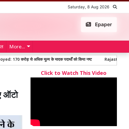
Saturday, 8 Aug 2026
Epaper
ेल
More...
े अधिक मूल्य के मादक पदार्थों को किया नष्ट
Rajasthan Railway News: बीका
Click to Watch This Video
िए ऑटो