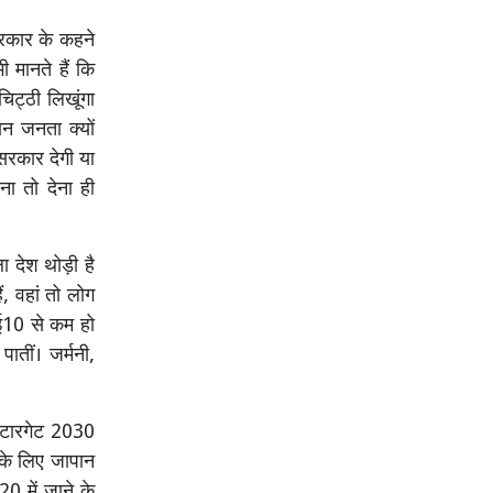
 सरकार के कहने
ी मानते हैं कि
िट्ठी लिखूंगा
न जनता क्यों
सरकार देगी या
ना तो देना ही
 देश थोड़ी है
ं, वहां तो लोग
 ई10 से कम हो
ातीं। जर्मनी,
ा टारगेट 2030
के लिए जापान
 में जाने के