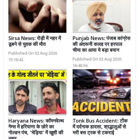
Sirsa News: रोड़ी में नहर में
Punjab News: पंजाब कांग्रेस
डूबने से युवक की मौत
की अंदरूनी कलह पर हरपाल
चीमा का आया ये बड़ा बयान
Published On 02 Aug 2026
Published On 02 Aug 2026
15:16:42
16:48:56
Haryana News: कॉमनवेल्थ
Tonk Bus Accident: टोंक
गेम्स में हरियाणा के छोरे का
में दर्दनाक हादसा, श्रद्धालुओं से
गोल्डन पंच, 'भेड़िया' में खुशी की
भरी बस ट्रक से टकराई