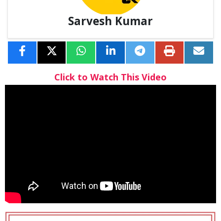
Sarvesh Kumar
Click to Watch This Video