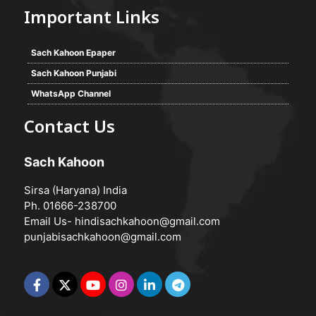
Important Links
Sach Kahoon Epaper
Sach Kahoon Punjabi
WhatsApp Channel
Contact Us
Sach Kahoon
Sirsa (Haryana) India
Ph. 01666-238700
Email Us-
hindisachkahoon@gmail.com
punjabisachkahoon@gmail.com