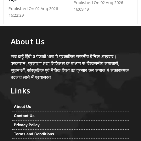
लहर
Published On 02 Aug 2026
Published On 02 Aug 2026
16:09:49
16:22:29
About Us
सच कहूँ हिंदी व पंजाबी भाषा मे प्रकाशित राष्ट्रीय दैनिक अख़बार।
प्रकाशन, प्रसारण तथा डिजिटल के माध्यम से विश्वसनीय समाचारों,
सूचनाओं, सांस्कृतिक एवं नैतिक शिक्षा का प्रसार कर समाज में सकारात्मक
बदलाव लाने में प्रयासरत
Links
About Us
Contact Us
Privacy Policy
Terms and Conditions