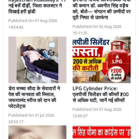
Rajasthan Roadways: 11
हरियाणा भाजपा अल्पसंख्यक मोर्चा
नई बसें दौड़ीं, जिला कलक्टर ने
की कमान डॉ. अवनीत सिंह वड़ैच
दिखाई हरी झंडी
को, बोले— संगठन की उम्मीदों पर
पूरी निष्ठा से उतरूंगा
Published On 01 Aug 2026
Published On 02 Aug 2026
14:54:42
15:11:25
डेरा सच्चा सौदा के सेवादारों ने
LPG Cylinder Price:
पेश की मानवता की मिसाल,
एलपीजी सिलेंडर की कीमतें ₹200
जरूरतमंद मरीज को दान की
से अधिक घटी, जानें नई कीमतें
प्लेटलेट्स
Published On 01 Aug 2026
Published On 31 Jul 2026
12:05:07
20:53:17