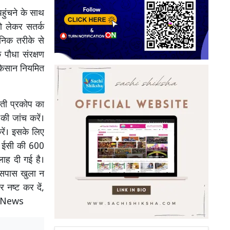
ुंचने के साथ
को लेकर सतर्क
निक तरीके से
पौधा संरक्षण
 किसान नियमित
आती प्रकोप का
की जांच करें।
रें। इसके लिए
0 ईसी की 600
ाह दी गई है।
आसपास खुला न
र नष्ट कर दें,
e News