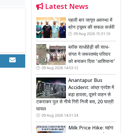
Latest News
पहली बार जागृत अवस्था में
ब्रेन ट्यूमर की सफल सर्जरी
09 Aug 2026 15:31:10
ब्लॉक साधोहेड़ी की साध-
संगत ने जरूरतमंद परिवार
को बनाकर दिया ‘आशियाना’
09 Aug 2026 14:53:12
Anantapur Bus
Accident: आंध्र प्रदेश में
बड़ा हादसा, दूसरे वाहन से
टकराकर पुल से नीचे गिरी निजी बस, 20 यात्री
घायल
09 Aug 2026 14:31:34
Milk Price Hike: महंगा