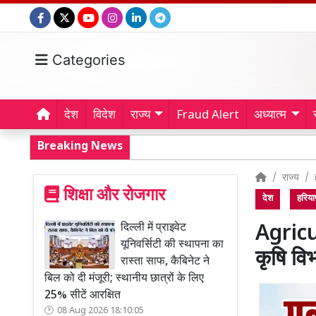
Categories
देश
विदेश
राज्य
Fraud Alert
अध्यात्म
Breaking News
राज्य
शिक्षा और रोजगार
देश
हरिया
दिल्ली में प्राइवेट
Agricu
यूनिवर्सिटी की स्थापना का
कृषि वि
रास्ता साफ, कैबिनेट ने
बिल को दी मंजूरी; स्थानीय छात्रों के लिए
25% सीटें आरक्षित
08 Aug 2026 18:10:05