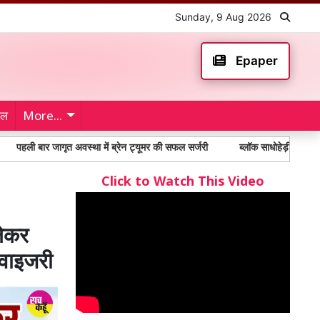
Sunday, 9 Aug 2026
Epaper
ेल
More...
 जागृत अवस्था में ब्रेन ट्यूमर की सफल सर्जरी
ब्लॉक साधोहेड़ी की साध-संगत ने जर
Click to Watch This Video
लेकर
डवाइजरी