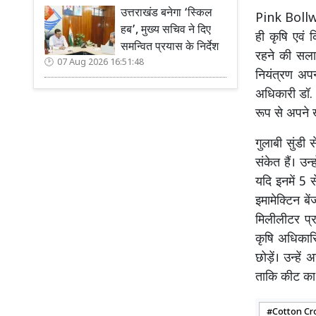
उत्तराखंड बनेगा ‘स्किल
Pink Bollwo
हब’, मुख्य सचिव ने दिए
ही कृषि एवं 
समन्वित प्रयास के निर्देश
रहने की सला
07 Aug 2026 16:51:48
नियंत्रण अप
अधिकारी डॉ. 
रूप से अपने 
गुलाबी सुंडी
संकेत हैं। उ
यदि इनमें 5 
इमामेक्टिन 
मिलीलीटर प्
कृषि अधिकार
छोड़ें। उन्हें
ताकि कीट क
Cotton Cr