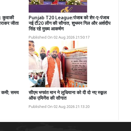
 कुवाकी
Punjab T20 League:पंजाब को शेर-ए-पंजाब
 हराकर जीता
नई टी20 लीग की सौगात, शुभमन गिल और अर्शदीप
सिंह रहे मुख्य आकर्षण
Published On 02 Aug 2026 21:50:17
की कमी; समय
सीएम भगवंत मान ने लुधियाना को दी दो नए स्कूल
ऑफ एमिनेंस की सौगात
Published On 02 Aug 2026 21:13:20