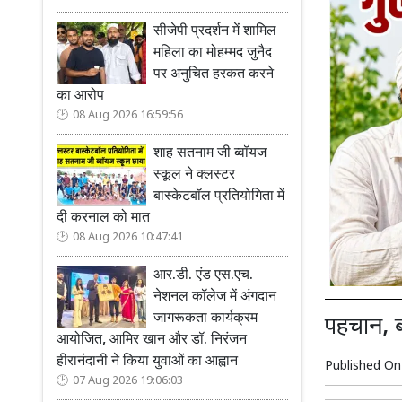
सीजेपी प्रदर्शन में शामिल
महिला का मोहम्मद जुनैद
पर अनुचित हरकत करने
का आरोप
08 Aug 2026 16:59:56
शाह सतनाम जी ब्वॉयज
स्कूल ने क्लस्टर
बास्केटबॉल प्रतियोगिता में
दी करनाल को मात
08 Aug 2026 10:47:41
आर.डी. एंड एस.एच.
नेशनल कॉलेज में अंगदान
जागरूकता कार्यक्रम
पहचान, 
आयोजित, आमिर खान और डॉ. निरंजन
हीरानंदानी ने किया युवाओं का आह्वान
Published O
07 Aug 2026 19:06:03