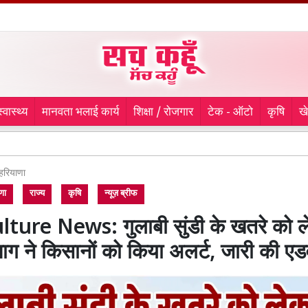
स्वास्थ्य
मानवता भलाई कार्य
शिक्षा / रोजगार
टेक - ऑटो
कृषि
ख
पहली बार
हरियाणा
णा
राज्य
कृषि
न्यूज़ ब्रीफ
lture News: गुलाबी सुंडी के खतरे को 
भाग ने किसानों को किया अलर्ट, जारी की ए