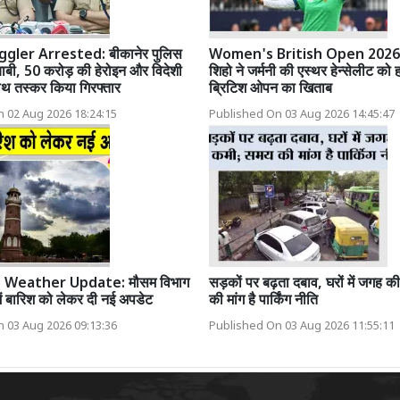
ler Arrested: बीकानेर पुलिस
Women's British Open 2026:
बी, 50 करोड़ की हेरोइन और विदेशी
शिहो ने जर्मनी की एस्थर हेन्सेलीट को
थ तस्कर किया गिरफ्तार
ब्रिटिश ओपन का खिताब
 02 Aug 2026 18:24:15
Published On 03 Aug 2026 14:45:47
 Weather Update: मौसम विभाग
सड़कों पर बढ़ता दबाव, घरों में जगह 
में बारिश को लेकर दी नई अपडेट
की मांग है पार्किंग नीति
 03 Aug 2026 09:13:36
Published On 03 Aug 2026 11:55:11