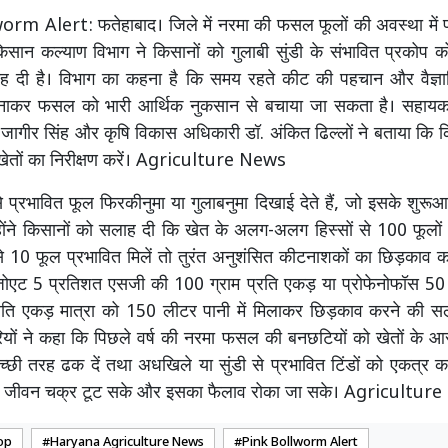
rm Alert: फतेहाबाद। जिले में नरमा की फसल फूलों की अवस्था में पह
किसान कल्याण विभाग ने किसानों को गुलाबी सुंडी के संभावित प्रकोप 
ह दी है। विभाग का कहना है कि समय रहते कीट की पहचान और वैज्ञा
नाकर फसल को भारी आर्थिक नुकसान से बचाया जा सकता है। सहायक 
जागीर सिंह और कृषि विकास अधिकारी डॉ. अंकित ढिल्लों ने बताया कि
खेतों का निरीक्षण करें। Agriculture News
 से प्रभावित फूल फिरकीनुमा या गुलाबनुमा दिखाई देते हैं, जो इसके शुरू
न्होंने किसानों को सलाह दी कि खेत के अलग-अलग हिस्सों से 100 फूलों 
से 10 फूल प्रभावित मिलें तो तुरंत अनुशंसित कीटनाशकों का छिड़काव क
बेंजोएट 5 प्रतिशत एसजी की 100 ग्राम प्रति एकड़ या प्रोफेनोफॉस 5
रति एकड़ मात्रा को 150 लीटर पानी में मिलाकर छिड़काव करने की सल
ियों ने कहा कि पिछले वर्ष की नरमा फसल की बनछटियों को खेतों के 
 अच्छी तरह ढक दें तथा अधखिले या सुंडी से प्रभावित टिंडों को एकत्र क
ा जीवन चक्र टूट सके और इसका फैलाव रोका जा सके। Agricultur
op
Haryana Agriculture News
Pink Bollworm Alert