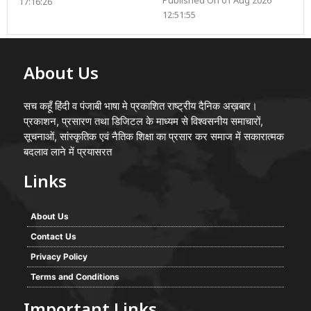
Published On 01 Aug 2026
17:16:26
12:51:55
About Us
सच कहूँ हिंदी व पंजाबी भाषा मे प्रकाशित राष्ट्रीय दैनिक अख़बार।
प्रकाशन, प्रसारण तथा डिजिटल के माध्यम से विश्वसनीय समाचारों,
सूचनाओं, सांस्कृतिक एवं नैतिक शिक्षा का प्रसार कर समाज में सकारात्मक
बदलाव लाने में प्रयासरत
Links
About Us
Contact Us
Privacy Policy
Terms and Conditions