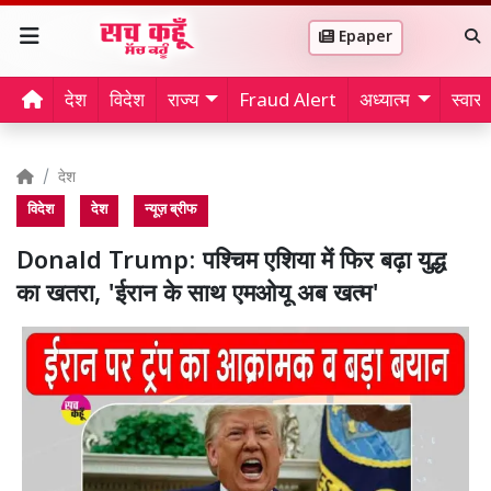
Epaper
देश
विदेश
राज्य
Fraud Alert
अध्यात्म
स्वास्थ
देश
विदेश
देश
न्यूज़ ब्रीफ
Donald Trump: पश्चिम एशिया में फिर बढ़ा युद्ध
का खतरा, 'ईरान के साथ एमओयू अब खत्म'