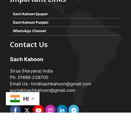
Important Links
Sach Kahoon Epaper
Sach Kahoon Punjabi
WhatsApp Channel
Contact Us
Sach Kahoon
Sirsa (Haryana) India
Ph. 01666-238700
Email Us-
hindisachkahoon@gmail.com
punjabisachkahoon@gmail.com
HI
© 2026 -
Sach Kahoon