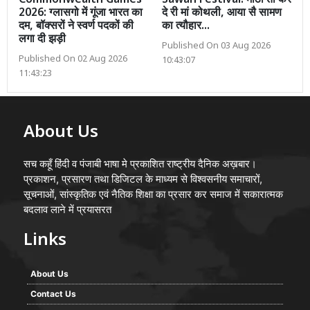
Commonwealth Games
Sawan Festival: मीठी तो कर
2026: ग्लासगो में गूंजा भारत का
दे री मां कोथली, आया सै सामण
दम, बॉक्सरों ने स्वर्ण पदकों की
का त्यौहार...
लगा दी झड़ी
Published On 03 Aug 2026
Published On 02 Aug 2026
10:43:07
11:43:23
About Us
सच कहूँ हिंदी व पंजाबी भाषा मे प्रकाशित राष्ट्रीय दैनिक अख़बार।
प्रकाशन, प्रसारण तथा डिजिटल के माध्यम से विश्वसनीय समाचारों,
सूचनाओं, सांस्कृतिक एवं नैतिक शिक्षा का प्रसार कर समाज में सकारात्मक
बदलाव लाने में प्रयासरत
Links
About Us
Contact Us