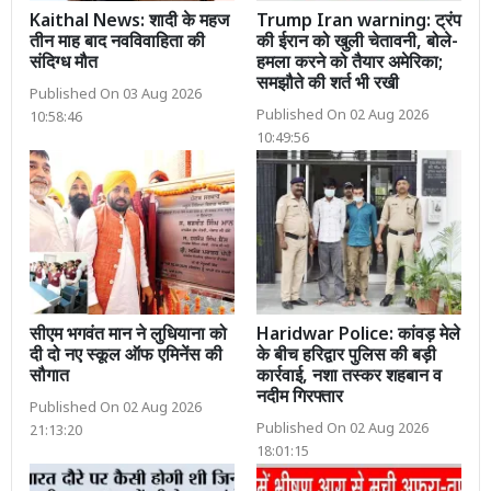
Kaithal News: शादी के महज
Trump Iran warning: ट्रंप
तीन माह बाद नवविवाहिता की
की ईरान को खुली चेतावनी, बोले-
संदिग्ध मौत
हमला करने को तैयार अमेरिका;
समझौते की शर्त भी रखी
Published On 03 Aug 2026
Published On 02 Aug 2026
10:58:46
10:49:56
सीएम भगवंत मान ने लुधियाना को
Haridwar Police: कांवड़ मेले
दी दो नए स्कूल ऑफ एमिनेंस की
के बीच हरिद्वार पुलिस की बड़ी
सौगात
कार्रवाई, नशा तस्कर शहबान व
नदीम गिरफ्तार
Published On 02 Aug 2026
Published On 02 Aug 2026
21:13:20
18:01:15