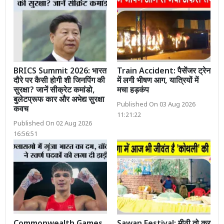
BRICS Summit 2026: भारत
Train Accident: पैसेंजर ट्रेन
दौरे पर कैसी होगी शी जिनपिंग की
में लगी भीषण आग, यात्रियों में
सुरक्षा? जानें सीक्रेट कमांडो,
मचा हड़कंप
बुलेटप्रूफ कार और अभेद्य सुरक्षा
Published On 03 Aug 2026
कवच
11:21:22
Published On 02 Aug 2026
16:56:51