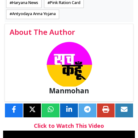
Haryana News
Pink Ration Card
Antyodaya Anna Yojana
About The Author
Manmohan
Click to Watch This Video