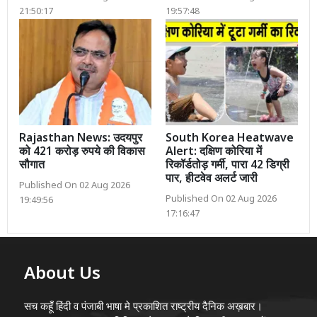
21:50:17
19:57:48
Rajasthan News: उदयपुर
South Korea Heatwave
को 421 करोड़ रुपये की विकास
Alert: दक्षिण कोरिया में
सौगात
रिकॉर्डतोड़ गर्मी, पारा 42 डिग्री
पार, हीटवेव अलर्ट जारी
Published On 02 Aug 2026
Published On 02 Aug 2026
19:49:56
17:16:47
About Us
सच कहूँ हिंदी व पंजाबी भाषा मे प्रकाशित राष्ट्रीय दैनिक अख़बार।