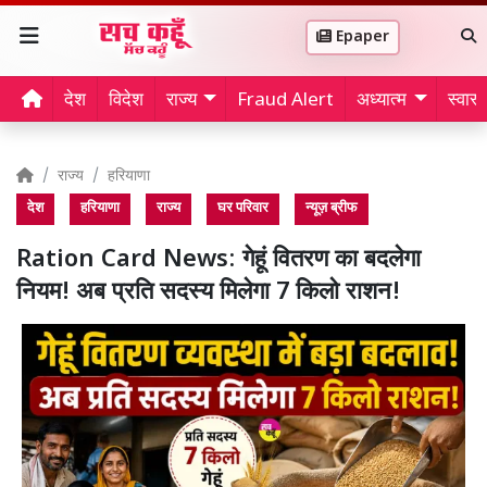
Epaper
देश
विदेश
राज्य
Fraud Alert
अध्यात्म
स्वास्थ
राज्य
हरियाणा
देश
हरियाणा
राज्य
घर परिवार
न्यूज़ ब्रीफ
Ration Card News: गेहूं वितरण का बदलेगा
नियम! अब प्रति सदस्य मिलेगा 7 किलो राशन!