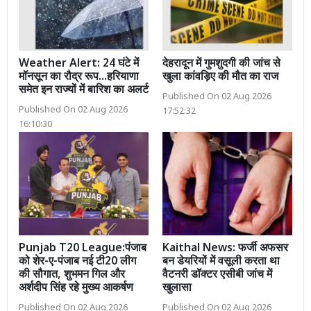
Weather Alert: 24 घंटे में
देहरादून में गुमशुदगी की जांच से
मॉनसून का रौद्र रूप...हरियाणा
खुला कांवड़िए की मौत का राज
समेत इन राज्यों में बारिश का अलर्ट
Published On 02 Aug 2026
Published On 02 Aug 2026
17:52:32
16:10:30
Punjab T20 League:पंजाब
Kaithal News: फर्जी अफसर
को शेर-ए-पंजाब नई टी20 लीग
बन डेयरियों में वसूली करता था
की सौगात, शुभमन गिल और
वैटनरी डॉक्टर एसीबी जांच में
अर्शदीप सिंह रहे मुख्य आकर्षण
खुलासा
Published On 02 Aug 2026
Published On 02 Aug 2026