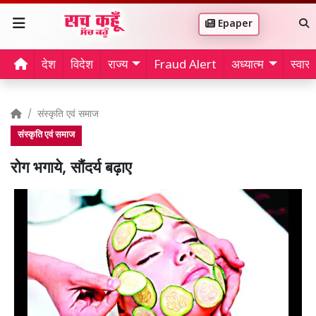
Epaper
देश
विदेश
राज्य
Fraud Alert
अध्यात्म
स्वास्थ
संस्कृति एवं समाज
संस्कृति एवं समाज
रोग भगाये, सौंदर्य बढ़ाए