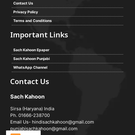
Contact Us
Privacy Policy
Terms and Conditions
Important Links
Sach Kahoon Epaper
Sach Kahoon Punjabi
WhatsApp Channel
Contact Us
Sach Kahoon
Sirsa (Haryana) India
Ph. 01666-238700
Email Us-
hindisachkahoon@gmail.com
punjabisachkahoon@gmail.com