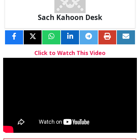
Sach Kahoon Desk
Click to Watch This Video