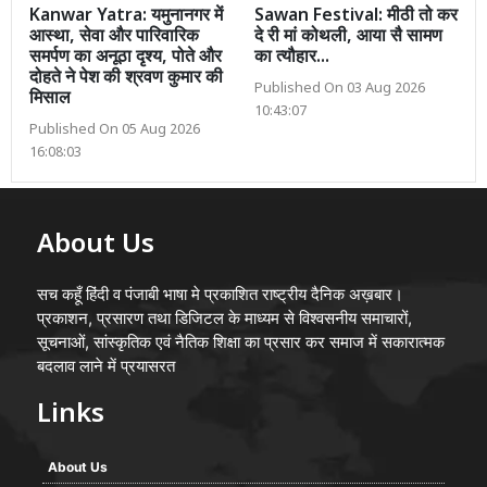
Kanwar Yatra: यमुनानगर में
Sawan Festival: मीठी तो कर
आस्था, सेवा और पारिवारिक
दे री मां कोथली, आया सै सामण
समर्पण का अनूठा दृश्य, पोते और
का त्यौहार...
दोहते ने पेश की श्रवण कुमार की
Published On 03 Aug 2026
मिसाल
10:43:07
Published On 05 Aug 2026
16:08:03
About Us
सच कहूँ हिंदी व पंजाबी भाषा मे प्रकाशित राष्ट्रीय दैनिक अख़बार।
प्रकाशन, प्रसारण तथा डिजिटल के माध्यम से विश्वसनीय समाचारों,
सूचनाओं, सांस्कृतिक एवं नैतिक शिक्षा का प्रसार कर समाज में सकारात्मक
बदलाव लाने में प्रयासरत
Links
About Us