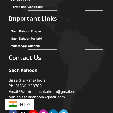
Terms and Conditions
Important Links
Sach Kahoon Epaper
Sach Kahoon Punjabi
WhatsApp Channel
Contact Us
Sach Kahoon
Sirsa (Haryana) India
Ph. 01666-238700
Email Us-
hindisachkahoon@gmail.com
punjabisachkahoon@gmail.com
HI