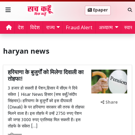
Epaper
देश
विदेश
राज्य
Fraud Alert
अध्यात्म
स्वास्थ
haryan news
हरियाणा के बुजुर्गों को मिलेगा दिवाली का
तोहफा!
3 हजार हो सकती है पेंशन,हिसार में सीएम ने दिये
संकेत | Hisar News हिसार (सच कहूँ/संदीप
सिंहमार)। हरियाणा के बुजुर्गों को इस दीपावली
Share
(Diwali) के पर हरियाणा सरकार की तरफ से तोहफा
मिलने वाला है। इस तोहफे में उन्हें 2750 रुपए पेंशन
की जगह 3000 रुपए प्रतिमाह मिल सकती है। इस
तोहफे के संकेत […]