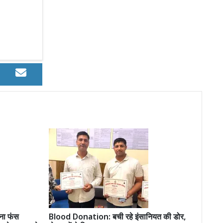
ना फंस
Blood Donation: बची रहे इंसानियत की डोर,