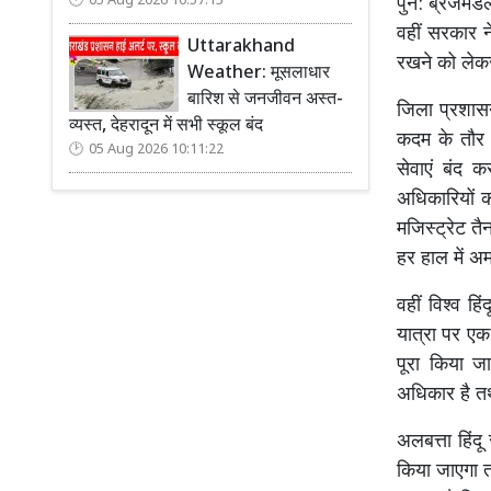
05 Aug 2026 10:57:15
पुन: ब्रजमंडल
वहीं सरकार ने
Uttarakhand
रखने को लेक
Weather: मूसलाधार
बारिश से जनजीवन अस्त-
जिला प्रशासन 
व्यस्त, देहरादून में सभी स्कूल बंद
कदम के तौर
05 Aug 2026 10:11:22
सेवाएं बंद 
अधिकारियों क
मजिस्ट्रेट तै
हर हाल में अ
वहीं विश्व ह
यात्रा पर एक
पूरा किया जा
अधिकार है त
अलबत्ता हिंदू
किया जाएगा त