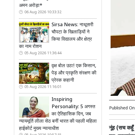
अमन अरोड़ा*
06 Aug 2026 10:33:32
Sirsa News: नाथूसरी
चौपटा के खिलाड़ियों ने
किया विद्यालय और क्षेत्र
का नाम रोशन
05 Aug 2026 11:36:44
वृक्ष बोल उठा! एक किसान,
पेड़ और प्रकृति संरक्षण की
प्रेरक कहानी
05 Aug 2026 11:16:01
Inspiring
Personality: 5 अगस्त
Published O
का ऐतिहासिक दिन, जब
न्यायमूर्ति लीला सेठ बनीं भारत की पहली महिला
नूंह (सच कहूँ
हाईकोर्ट मुख्य न्यायाधीश