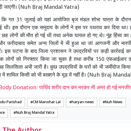
 दी जाएगी। (Nuh Braj Mandal Yatra)
ै कि गत 31 जुलाई को यहां आयोजित बृज मंडल शोभा यात्रा के दौरान 
 थी। इस दौरान एक समुदाय के लोगों ने इस पर पथराव कर दिया था। इस
त छह लोगों की मौत हो गई थी तथा अनेक घायल हो गए थे। नूंह हिंसा क
म और फरीदाबाद समेत अन्य जिलों में भी हुआ था जां आगजनी और मारप
ं। इस घटना के बाद जिला प्रशासन ने उपद्रवियों पर कड़ी कार्रवाई क
 लोगों को गिरफ्तार किया जा चुका है तथा करीब 150 एफआईआर दर्
सिलसिला अभी जारी है। कुछ उपद्रवियों के घरों को भी जमींदोज किया
ा में शामिल किसी को भी बख्शने के मूड में नहीं है। (Nuh Braj Mand
Body Donation: पार्थिव शरीर दान कर मरकर भी अमर हो गई मनजी
ndu Parishad
CM Manohar Lal
haryan news
Nuh News
nce
Nuh Braj Mandal Yatra
 The Author