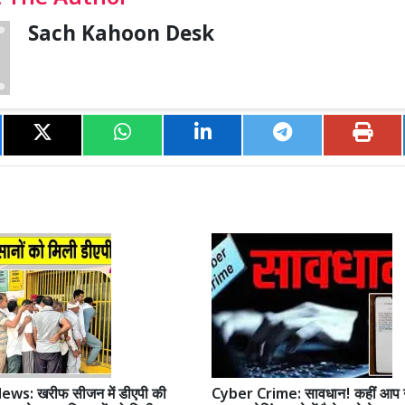
Sach Kahoon Desk
ws: खरीफ सीजन में डीएपी की
Cyber Crime: सावधान! कहीं आप 