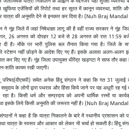
 जलाभिषेक यात्रा निकालने के आह्वान के मद्देनजर यहां सुरक्षा व्यवस्था
 खुफिया एजेंसियों की रिपोर्ट तथा हर सूरत में कानून व्यवस्था, शांति औ
र यात्रा की अनुमति देने से इनकार कर दिया है। (Nuh Braj Manda
ने नूंह जिले में जहां निषेधाज्ञा लागू की है वहीं राज्य सरकार ने नूंह जिल
 पर, 26 अगस्त को दोपहर 12 बजे से 28 अगस्त को रात 11:59 बजे
कर दी है। मौके पर भारी पुलिस बल तैनात किया गया है। जिले के स
ो स्टेशन नहीं छोड़ने के आदेश दिए गए हैं। इसके अलावा अलग-अलग इलाक
नात कर दिए गए हैं। नूंह जिला उपायुक्त धीरेंद्र खड़गटा ने साफ तौर कहा ह
मन-शांति कायम रखी जाएगी।
िंदू परिषद(वीएचपी) समेत अनेक हिंदू संगठन ने कहा कि गत 31 जुलाई
 समुदाय के लोगों द्वारा पथराव और हिंसा किये जाने पर यह अधूरी रह गई
 रहा है। किसी धर्म और सम्प्रदाय को अपनी धार्मिक रस्मों या कार्
था इसके लिये किसी अनुमति की जरूरत नहीं है। (Nuh Braj Manda
 संगठनों ने कहा है कि यात्रा निकालने के बारे में स्थानीय प्रशासन को
था यात्रा के स्वरूप और आकार को लेकर भी चर्चा हो सकती है। हिंदू संग