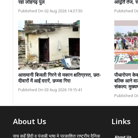
रहा लोहगढ़ पुल
आपूर्ति तेज,
Published On 02 Aug 2026 14:37:30
Published On
आसमानी बिजली गिरने से मकान क्षतिग्रस्त, छत-
पौधारोपण केवल
दीवारों में आईं दरारें, छज्जा गिरा
बल्कि आने वाल
संकल्प: मुख्य
Published On 03 Aug 2026 19:15:41
Published On
About Us
Links
सच कहूँ हिंदी व पंजाबी भाषा मे प्रकाशित राष्ट्रीय दैनिक
About Us