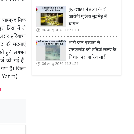
बुलंदशहर में हत्या के दो
आरोपी पुलिस मुठभेड़ में
साम्प्रदायिक
घायल
 हिंसा में दो
06 Aug 2026 11:41:19
ा असर हरियाणा
भारी जल प्रपात से
ीट की घटनाएं
उत्तराखंड की नदियां खतरे के
रते हुये लगभग
निशान पर, बारिश जारी
ज की गई हैं।
06 Aug 2026 11:34:51
 गया है। जिला
al Yatra)
त