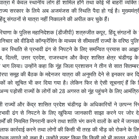
ात्रा में केवल स्थानीय लोग ही शामिल होंगे तथा कोई भी बाहरी व्यक्ति इ
ं राज्य सरकार के लिये अब अजमंजस की स्थिति पैदा हो गई है। मुख्यमंत
िंदू संगठनों से यात्रा नहीं निकालने की अपील कर चुके हैं।
ियाणा के पुलिस महानिदेशक (डीजीपी) शत्रुजीत कपूर, हिंदू संगठनों के
निचार को वीडियो कॉन्फ्रेंसिंग के माध्यम से सीमावर्ती राज्यों के वरिष्ठ पु
कर स्थिति से प्रभावी ढंग से निपटने के लिए समन्वित प्रयास का आह्वान
ाब, दिल्ली, उत्तर प्रदेश, राजस्थान और केंद्र शासित क्षेत्र चंडीगढ़ के
े भाग लिया। उन्होंने कहा कि नूंह जिला प्रशासन ने तीन से सात सितम्बर
रपा समूह की बैठक के मद्देनजर यात्रा की अनुमति देने से इनकार कर द
जकों को सूचित भी कर दिया गया है। लेकिन फिर से ऐसी सूचनाएं हैं कि हिं
्य पड़ोसी राज्यों के लोगों को 28 अगस्त को नूंह पहुंचने के लिए आमंत्रि
ी राज्यों और केंद्र शासित प्रदेश चंडीगढ़ के अधिकारियों ने उत्पन्न स
रभावी ढंग से निपटने के लिए खुफिया जानकारी साझा करने पर जोर दे
ार्मों की नियमित निगरानी करने तथा शांति भंग करने वालों के बारे में जान
फ कार्रवाई करने तथा लोगों की किसी भी तरह की भीड़ को रोकने के लि
धक लगाने को कहा है। उन्होंने स्पष्ट किया कि किसी को भी कानून अपने हा