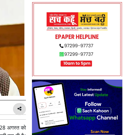
े 28 अगस्त को