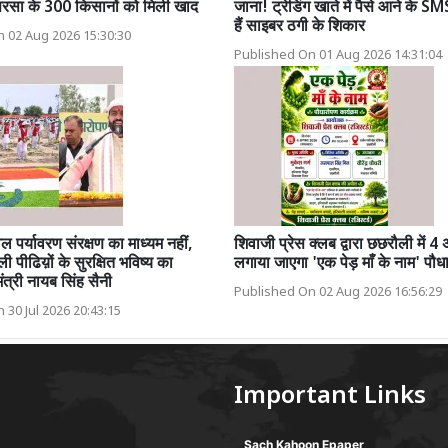
 सरसा के 300 किसानों को मिली खाद
जाना! ट्रेडिंग खाते में पैसे आने के 
हैं साइबर ठगी के शिकार
 02 Aug 2026 15:30:30
Published On 01 Aug 2026 14:31:04
 पर्यावरण संरक्षण का माध्यम नहीं,
शिवाजी प्रेस क्लब द्वारा छछरौली में 4
ी पीढिय़ों के सुरक्षित भविष्य का
लगाया जाएगा 'एक पेड़ माँ के नाम' पौध
मंत्री नायब सिंह सैनी
Published On 02 Aug 2026 16:56:29
 30 Jul 2026 20:43:15
Important Links
Sach Kahoon Epaper