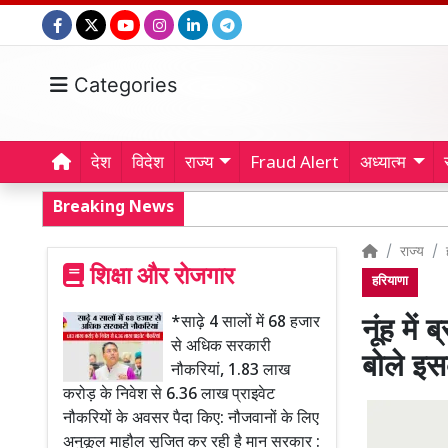
Categories
देश
विदेश
राज्य
Fraud Alert
अध्यात्म
Breaking News
राज्य
शिक्षा और रोजगार
हरियाणा
*साढ़े 4 सालों में 68 हजार
नूंह में
से अधिक सरकारी
बोले इस
नौकरियां, 1.83 लाख
करोड़ के निवेश से 6.36 लाख प्राइवेट
नौकरियों के अवसर पैदा किए: नौजवानों के लिए
अनुकूल माहौल सृजित कर रही है मान सरकार :