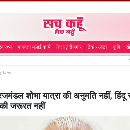
स्वास्थ्य
मानवता भलाई कार्य
शिक्षा / रोजगार
टेक - ऑटो
कृषि
ख
*भगवंत मान सर
हरियाणा
 ब्रजमंडल शोभा यात्रा की अनुमति नहीं, हिंदू
की जरूरत नहीं