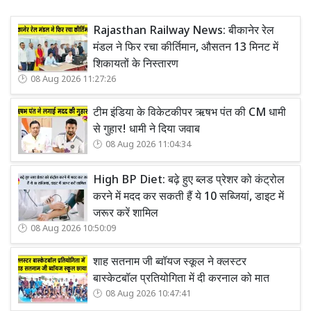
Rajasthan Railway News: बीकानेर रेल
मंडल ने फिर रचा कीर्तिमान, औसतन 13 मिनट में
शिकायतों के निस्तारण
08 Aug 2026 11:27:26
टीम इंडिया के विकेटकीपर ऋषभ पंत की CM धामी
से गुहार! धामी ने दिया जवाब
08 Aug 2026 11:04:34
High BP Diet: बढ़े हुए ब्लड प्रेशर को कंट्रोल
करने में मदद कर सकती हैं ये 10 सब्जियां, डाइट में
जरूर करें शामिल
08 Aug 2026 10:50:09
शाह सतनाम जी ब्वॉयज स्कूल ने क्लस्टर
बास्केटबॉल प्रतियोगिता में दी करनाल को मात
08 Aug 2026 10:47:41