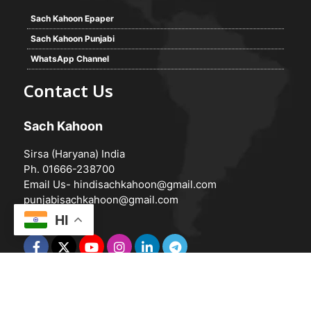
Sach Kahoon Epaper
Sach Kahoon Punjabi
WhatsApp Channel
Contact Us
Sach Kahoon
Sirsa (Haryana) India
Ph. 01666-238700
Email Us-
hindisachkahoon@gmail.com
punjabisachkahoon@gmail.com
HI
© 2026 -
Sach Kahoon