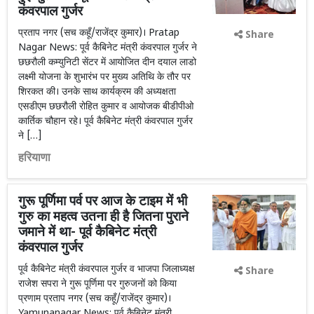
कंवरपाल गुर्जर
प्रताप नगर (सच कहूँ/राजेंद्र कुमार)। Pratap
Share
Nagar News: पूर्व कैबिनेट मंत्री कंवरपाल गुर्जर ने
छछरौली कम्युनिटी सेंटर में आयोजित दीन दयाल लाडो
लक्ष्मी योजना के शुभारंभ पर मुख्य अतिथि के तौर पर
शिरकत की। उनके साथ कार्यक्रम की अध्यक्षता
एसडीएम छछरौली रोहित कुमार व आयोजक बीडीपीओ
कार्तिक चौहान रहे। पूर्व कैबिनेट मंत्री कंवरपाल गुर्जर
ने […]
हरियाणा
गुरू पूर्णिमा पर्व पर आज के टाइम में भी
गुरु का महत्व उतना ही है जितना पुराने
जमाने में था- पूर्व कैबिनेट मंत्री
कंवरपाल गुर्जर
पूर्व कैबिनेट मंत्री कंवरपाल गुर्जर व भाजपा जिलाध्यक्ष
Share
राजेश सपरा ने गुरू पूर्णिमा पर गुरुजनों को किया
प्रणाम प्रताप नगर (सच कहूँ/राजेंद्र कुमार)।
Yamunanagar News: पूर्व कैबिनेट मंत्री