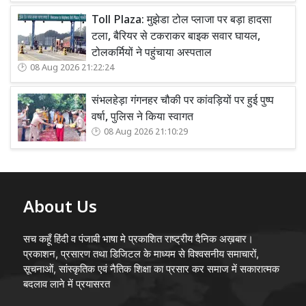
Toll Plaza: मुझेडा टोल प्लाजा पर बड़ा हादसा
टला, बैरियर से टकराकर बाइक सवार घायल,
टोलकर्मियों ने पहुंचाया अस्पताल
08 Aug 2026 21:22:24
संभलहेड़ा गंगनहर चौकी पर कांवड़ियों पर हुई पुष्प
वर्षा, पुलिस ने किया स्वागत
08 Aug 2026 21:10:29
About Us
सच कहूँ हिंदी व पंजाबी भाषा मे प्रकाशित राष्ट्रीय दैनिक अख़बार।
प्रकाशन, प्रसारण तथा डिजिटल के माध्यम से विश्वसनीय समाचारों,
सूचनाओं, सांस्कृतिक एवं नैतिक शिक्षा का प्रसार कर समाज में सकारात्मक
बदलाव लाने में प्रयासरत