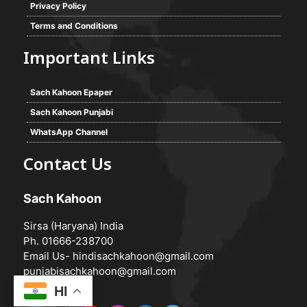
Privacy Policy
Terms and Conditions
Important Links
Sach Kahoon Epaper
Sach Kahoon Punjabi
WhatsApp Channel
Contact Us
Sach Kahoon
Sirsa (Haryana) India
Ph. 01666-238700
Email Us-
hindisachkahoon@gmail.com
punjabisachkahoon@gmail.com
HI