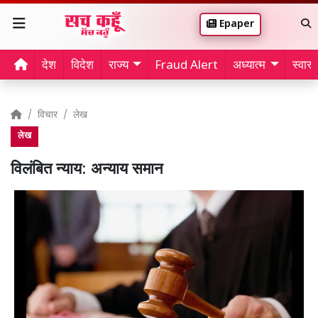
Epaper
देश
विदेश
राज्य
Fraud Alert
अध्यात्म
स्वास्थ
विचार
लेख
लेख
विलंबित न्याय: अन्याय समान