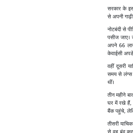
सरकार के इस
से अपनी गाढ़ी 
नोटबंदी से पी
पसीज जाए। उ
अपने 66 लाख
केवाईसी अपडे
वहीं दूसरी या
समय से लंग्स 
थीं।
तीन महीने बा
घर में रखे ह
बैंक पहुंचे, ल
तीसरी याचिकाक
से वह बंद कर