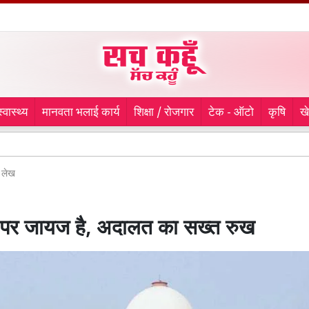
स्वास्थ्य
मानवता भलाई कार्य
शिक्षा / रोजगार
टेक - ऑटो
कृषि
ख
9 माह
लेख
ी पर जायज है, अदालत का सख्त रुख