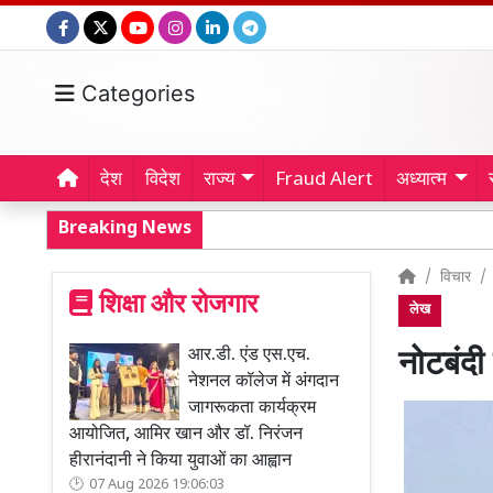
Categories
देश
विदेश
राज्य
Fraud Alert
अध्यात्म
Breaking News
विचार
शिक्षा और रोजगार
लेख
आर.डी. एंड एस.एच.
नोटबंद
नेशनल कॉलेज में अंगदान
जागरूकता कार्यक्रम
आयोजित, आमिर खान और डॉ. निरंजन
हीरानंदानी ने किया युवाओं का आह्वान
07 Aug 2026 19:06:03