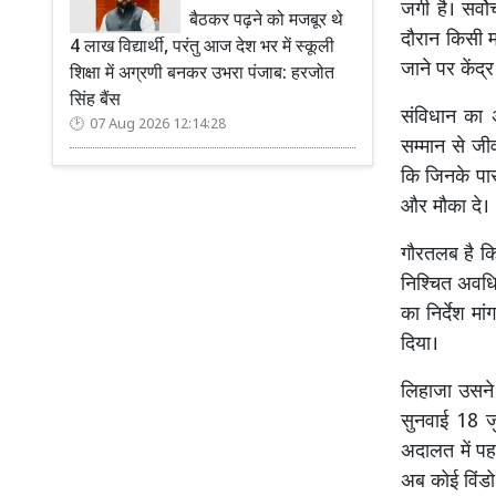
जगी है। सर्वो
बैठकर पढ़ने को मजबूर थे
दौरान किसी 
4 लाख विद्यार्थी, परंतु आज देश भर में स्कूली
जाने पर केंद्
शिक्षा में अग्रणी बनकर उभरा पंजाब: हरजोत
सिंह बैंस
संविधान का 
07 Aug 2026 12:14:28
सम्मान से जी
कि जिनके पास
और मौका दे।
गौरतलब है कि
निश्चित अवधि
का निर्देश म
दिया।
लिहाजा उसने
सुनवाई 18 ज
अदालत में प
अब कोई विंडो