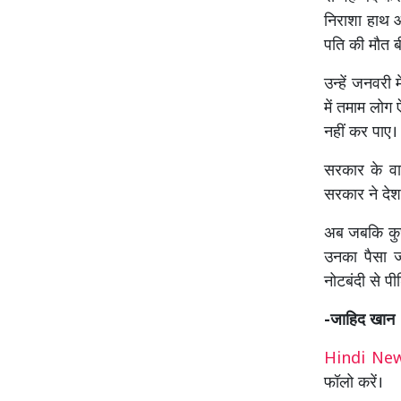
निराशा हाथ 
पति की मौत बी
उन्हें जनवरी 
में तमाम लोग 
नहीं कर पाए।
सरकार के वाद
सरकार ने देश
अब जबकि कुछ 
उनका पैसा 
नोटबंदी से प
-जाहिद खान
Hindi N
फॉलो करें।