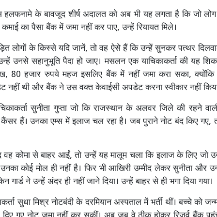
 हलफनामे के बावजूद शीर्ष अदालत को अब भी यह लगता है कि जो लोग
कमाई का पैसा बैंक में जमा नहीं कर पाए, उन्हें रियायत मिले।
ड़ित लोगों के किस्से यदि जानें, तो वह ऐसे हैं कि उन्हें सुनकर पत्थर दिलव
न्हें उनसे सहानुभूति पैदा हो जाए। मसलन एक याचिकाकर्ता की यह शिक
, 80 हजार रुपये महज इसलिए बैंक में नहीं जमा करा सका, क्योंकि ब
ट नहीं थी और बैंक ने उस वक्त केवाईसी अपडेट करना स्वीकार नहीं किय
चिकाकर्ता सुनीता गुप्ता जो कि राजस्थान के अलवर जिले की रहने वाली है
कैंसर हैं। उनका एम्स में इलाज चल रहा है। जब पुराने नोट बंद किए गए, 
द वह कोमा से बाहर आईं, तो उन्हें यह मालूम चला कि इलाज के लिए जो उन
ैं, उनका कोई मोल ही नहीं है। फिर भी आखिरी उम्मीद लेकर सुनीता और उन
ेकिन गार्ड ने उन्हें अंदर ही नहीं जाने दिया। उन्हें बाहर से ही भगा दिया गया।
र्ता सुधा मिश्र नोटबंदी के दरमियान अस्पताल में भर्ती थीं। बच्चे को जन
 दिए गए नोट जमा नहीं कर सकीं। अब जब वे ठीक होकर रिजर्व बैंक पहुंची,