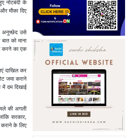
हुए नोटबंदी के
 और मौका दिए
अनुच्छेद उसे
स बात को माना
मा करने का एक
काएं दाखिल कर
नोट जमा कराने
 में दम दिखाई
ामले की अगली
लांकि सरकार,
कराने के लिए