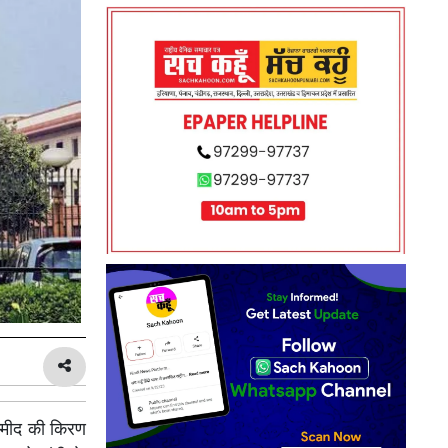
म्मीद की किरण