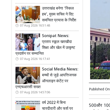
उत्तराखंड बनेगा ‘स्किल
हब’, मुख्य सचिव ने दिए
समन्वित प्रयास के निर्देश
07 Aug 2026 16:51:48
Sonipat News:
प्रताप स्कूल खरखौदा
शिक्षा और खेल में उत्कृष्ट
प्रदर्शन पर सम्मानित
07 Aug 2026 16:17:41
Social Media News:
बच्चों से जुड़े आपत्तिजनक
ऑनलाइन कंटेंट पर
एनएचआरसी सख्त
Published O
07 Aug 2026 14:57:06
वर्ष 2022 में बिना
500और 1000 र
चारदीवारी और फर्श पर