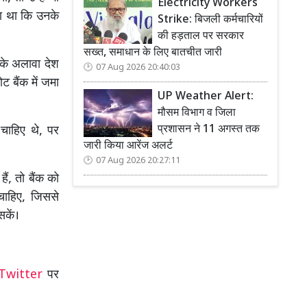
Electricity Workers
ा था कि उनके
Strike: बिजली कर्मचारियों
की हड़ताल पर सरकार
सख्त, समाधान के लिए बातचीत जारी
इसके अलावा देश
07 Aug 2026 20:40:03
ट बैंक में जमा
UP Weather Alert:
मौसम विभाग व जिला
प्रशासन ने 11 अगस्त तक
 चाहिए थे, पर
जारी किया आरेंज अलर्ट
07 Aug 2026 20:27:11
ं, तो बैंक को
ाहिए, जिससे
सकें।
Twitter
पर