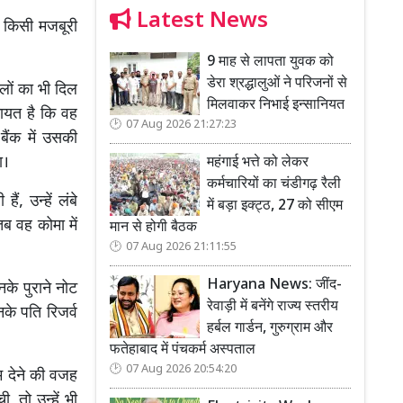
Latest News
 किसी मजबूरी
9 माह से लापता युवक को
डेरा श्रद्धालुओं ने परिजनों से
ालों का भी दिल
मिलवाकर निभाई इन्सानियत
ायत है कि वह
07 Aug 2026 21:27:23
ैंक में उसकी
ा।
महंगाई भत्ते को लेकर
कर्मचारियों का चंडीगढ़ रैली
ं, उन्हें लंबे
में बड़ा इक्ट्ठ, 27 को सीएम
तब वह कोमा में
मान से होगी बैठक
07 Aug 2026 21:11:55
Haryana News: जींद-
के पुराने नोट
रेवाड़ी में बनेंगे राज्य स्तरीय
के पति रिजर्व
हर्बल गार्डन, गुरुग्राम और
फतेहाबाद में पंचकर्म अस्पताल
07 Aug 2026 20:54:20
्म देने की वजह
 तो उन्हें भी