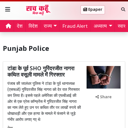
Epaper
देश
विदेश
राज्य
Fraud Alert
अध्यात्म
स्वास्थ
Punjab Police
टांडा के पूर्व SHO गुरिंदरजीत नागरा
कथित वसूली मामले में गिरफ्तार
पंजाब की जालंधर पुलिस ने टांडा के पूर्व थानाध्यक्ष
(एसचओ) गुरिंदरजीत सिंह नागरा को देर रात गिरफ्तार
कर लिया है। इससे पहले अमेरिका की एफबीआई की
Share
ओर से एक प्रेस कॉन्फ्रेंस में गुरिंदरजीत सिंह नागरा
का नाम लेते हुए उन पर कथित तौर पर लाखों रुपये की
धोखाधड़ी और एक हत्या के मामले में फंसाने से जुड़े
गंभीर आरोप लगाए गए थे