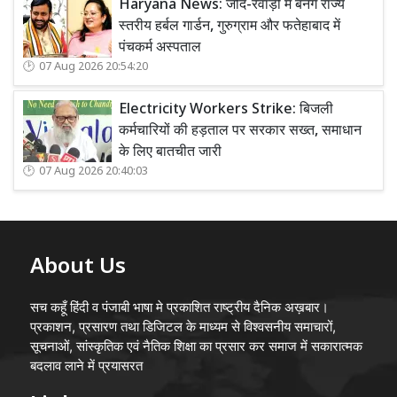
Haryana News: जींद-रेवाड़ी में बनेंगे राज्य
स्तरीय हर्बल गार्डन, गुरुग्राम और फतेहाबाद में
पंचकर्म अस्पताल
07 Aug 2026 20:54:20
Electricity Workers Strike: बिजली
कर्मचारियों की हड़ताल पर सरकार सख्त, समाधान
के लिए बातचीत जारी
07 Aug 2026 20:40:03
About Us
सच कहूँ हिंदी व पंजाबी भाषा मे प्रकाशित राष्ट्रीय दैनिक अख़बार।
प्रकाशन, प्रसारण तथा डिजिटल के माध्यम से विश्वसनीय समाचारों,
सूचनाओं, सांस्कृतिक एवं नैतिक शिक्षा का प्रसार कर समाज में सकारात्मक
बदलाव लाने में प्रयासरत