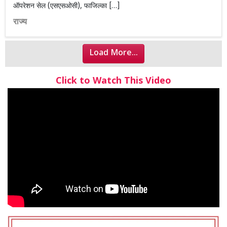
ऑपरेशन सेल (एसएसओसी), फाजिल्का […]
राज्य
Load More...
Click to Watch This Video