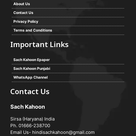
About Us
Contact Us
Privacy Policy
Terms and Conditions
Important Links
Sach Kahoon Epaper
Sach Kahoon Punjabi
WhatsApp Channel
Contact Us
Sach Kahoon
Sirsa (Haryana) India
Ph. 01666-238700
Email Us-
hindisachkahoon@gmail.com