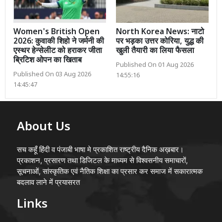
Women's British Open
North Korea News: नाटो
2026: कुवाकी शिहो ने जर्मनी की
पर भड़का उत्तर कोरिया, युद्ध की
एस्थर हेन्सेलीट को हराकर जीता
खुली तैयारी का लिया फैसला
ब्रिटिश ओपन का खिताब
Published On 01 Aug 2026
Published On 03 Aug 2026
14:55:16
14:45:47
About Us
सच कहूँ हिंदी व पंजाबी भाषा मे प्रकाशित राष्ट्रीय दैनिक अख़बार।
प्रकाशन, प्रसारण तथा डिजिटल के माध्यम से विश्वसनीय समाचारों,
सूचनाओं, सांस्कृतिक एवं नैतिक शिक्षा का प्रसार कर समाज में सकारात्मक
बदलाव लाने में प्रयासरत
Links