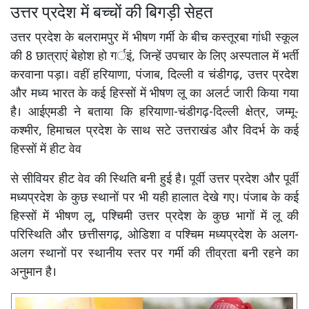
उत्तर प्रदेश में बच्चों की बिगड़ी सेहत
उत्तर प्रदेश के बलरामपुर में भीषण गर्मी के बीच कस्तूरबा गांधी स्कूल
की 8 छात्राएं बेहोश हो गर्इं, जिन्हें उपचार के लिए अस्पताल में भर्ती
करवाना पड़ा। वहीं हरियाणा, पंजाब, दिल्ली व चंडीगढ़, उत्तर प्रदेश
और मध्य भारत के कई हिस्सों में भीषण लू का अलर्ट जारी किया गया
है। आईएमडी ने बताया कि हरियाणा-चंडीगढ़-दिल्ली क्षेत्र, जम्मू-
कश्मीर, हिमाचल प्रदेश के साथ सटे उत्तराखंड और विदर्भ के कई
हिस्सों में हीट वेव
से सीवियर हीट वेव की स्थिति बनी हुई है। पूर्वी उत्तर प्रदेश और पूर्वी
मध्यप्रदेश के कुछ स्थानों पर भी यही हालात देखे गए। पंजाब के कई
हिस्सों में भीषण लू, पश्चिमी उत्तर प्रदेश के कुछ भागों में लू की
परिस्थिति और छत्तीसगढ़, ओडिशा व पश्चिम मध्यप्रदेश के अलग-
अलग स्थानों पर स्थानीय स्तर पर गर्मी की तीव्रता बनी रहने का
अनुमान है।