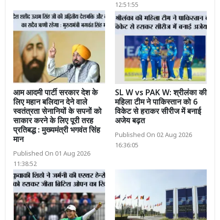
12:51:55
आम आदमी पार्टी सरकार देश के
SL W vs PAK W: श्रीलंका की
लिए महान बलिदान देने वाले
महिला टीम ने पाकिस्तान को 6
स्वतंत्रता सेनानियों के सपनों को
विकेट से हराकर सीरीज में बनाई
साकार करने के लिए पूरी तरह
अजेय बढ़त
प्रतिबद्ध : मुख्यमंत्री भगवंत सिंह
Published On 02 Aug 2026
मान
16:36:05
Published On 01 Aug 2026
11:38:52