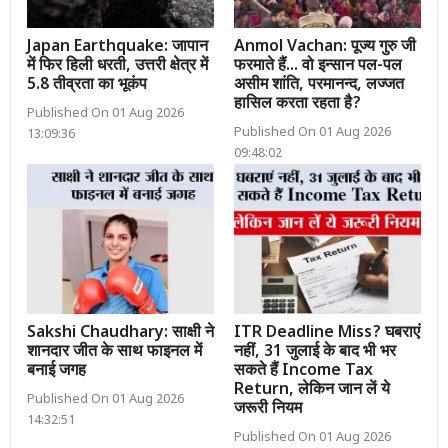
Japan Earthquake: जापान
Anmol Vachan: पूज्य गुरु जी
में फिर हिली धरती, उत्तरी क्षेत्र में
फरमाते हैं... वो इन्सान पल-पल
5.8 तीव्रता का भूकंप
असीम शांति, परमानन्द, लज्जत
हासिल करता रहता है?
Published On 01 Aug 2026
Published On 01 Aug 2026
13:09:36
09:48:02
Sakshi Chaudhary: साक्षी ने
ITR Deadline Miss? घबराएं
शानदार जीत के साथ फाइनल में
नहीं, 31 जुलाई के बाद भी भर
बनाई जगह
सकते हैं Income Tax
Return, लेकिन जान लें ये
Published On 01 Aug 2026
जरूरी नियम
14:32:51
Published On 01 Aug 2026