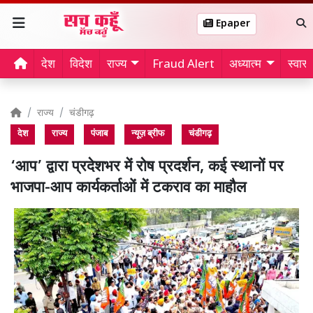
Epaper
देश
विदेश
राज्य
Fraud Alert
अध्यात्म
स्वास्थ
राज्य
चंडीगढ़
देश
राज्य
पंजाब
न्यूज़ ब्रीफ
चंडीगढ़
‘आप’ द्वारा प्रदेशभर में रोष प्रदर्शन, कई स्थानों पर
भाजपा-आप कार्यकर्ताओं में टकराव का माहौल