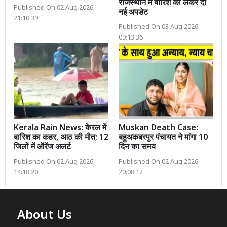
राजस्थान में बारिश को लेकर दी
Published On 02 Aug 2026
नई अपडेट
21:10:39
Published On 03 Aug 2026
09:13:36
Kerala Rain News: केरल में
Muskan Death Case:
बारिश का कहर, आठ की मौत; 12
बहुअकबरपुर पंचायत ने मांगा 10
जिलों में ऑरेंज अलर्ट
दिन का समय
Published On 02 Aug 2026
Published On 02 Aug 2026
14:18:20
20:08:12
About Us