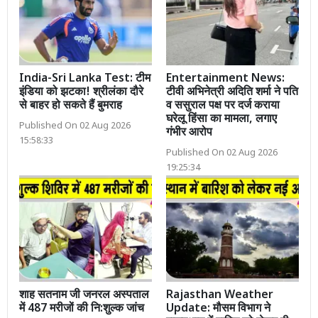
India-Sri Lanka Test: टीम
Entertainment News:
इंडिया को झटका! श्रीलंका दौरे
टीवी अभिनेत्री अदिति शर्मा ने पति
से बाहर हो सकते हैं बुमराह
व ससुराल पक्ष पर दर्ज कराया
घरेलू हिंसा का मामला, लगाए
Published On 02 Aug 2026
गंभीर आरोप
15:58:33
Published On 02 Aug 2026
19:25:34
शाह सतनाम जी जनरल अस्पताल
Rajasthan Weather
में 487 मरीजों की नि:शुल्क जांच
Update: मौसम विभाग ने