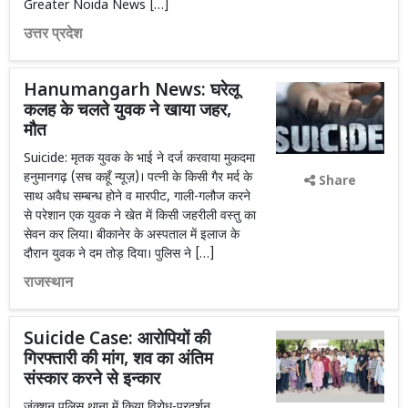
Greater Noida News […]
उत्तर प्रदेश
Hanumangarh News: घरेलू
कलह के चलते युवक ने खाया जहर,
मौत
Suicide: मृतक युवक के भाई ने दर्ज करवाया मुकदमा
हनुमानगढ़ (सच कहूँ न्यूज़)। पत्नी के किसी गैर मर्द के
Share
साथ अवैध सम्बन्ध होने व मारपीट, गाली-गलौज करने
से परेशान एक युवक ने खेत में किसी जहरीली वस्तु का
सेवन कर लिया। बीकानेर के अस्पताल में इलाज के
दौरान युवक ने दम तोड़ दिया। पुलिस ने […]
राजस्थान
Suicide Case: आरोपियों की
गिरफ्तारी की मांग, शव का अंतिम
संस्कार करने से इन्कार
जंक्शन पुलिस थाना में किया विरोध-प्रदर्शन,