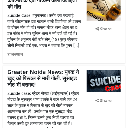
कीटनाशक दवा गटकने वाली विवाहिता
की मौत
Suicide Case: हनुमानगढ़। करीब एक पखवाड़े
पहले कीटनाशक दवा गटकने वाली विवाहिता की इलाज
के दौरान मौत हो गई। मामला नोहर थाना क्षेत्र का है।
Share
इस संबंध में नोहर पुलिस थाना में मर्ग दर्ज की गई है।
पुलिस के अनुसार बंटी उर्फ सोनू (18) पुत्र प्रेमचंद
सोनी निवासी वार्ड एक, भादरा ने बताया कि पूनम […]
राजस्थान
Greater Noida News: युवक ने
खुद को पिस्टल से मारी गोली, सुसाइड
नोट भी बरामद!
Suicide case: ग्रेटर नोएडा (आईएएनएस)। ग्रेटर
नोएडा के सूरजपुर थाना इलाके में रहने वाले एक 24
Share
साल के युवक ने पिस्टल से खुद को गोली मारकर
आत्महत्या कर ली। उसके पास एक सुसाइड नोट
बरामद हुआ है, जिसमें उसने कुछ निजी कारणों का
जिक्र करते हुए आत्महत्या करने की बात की है।