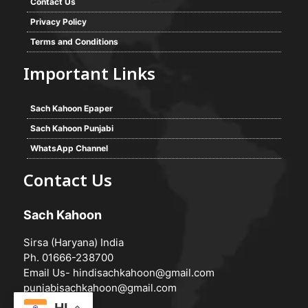
Contact Us
Privacy Policy
Terms and Conditions
Important Links
Sach Kahoon Epaper
Sach Kahoon Punjabi
WhatsApp Channel
Contact Us
Sach Kahoon
Sirsa (Haryana) India
Ph. 01666-238700
Email Us-
hindisachkahoon@gmail.com
punjabisachkahoon@gmail.com
HI