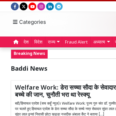
Categories
देश
विदेश
राज्य
Fraud Alert
अध्यात्म
Breaking News
Baddi News
Welfare Work: डेरा सच्चा सौदा के सेवादार 
बच्चे की जान, चुनौती भरा था रेस्क्यू
बद्दी/हिमाचल प्रदेश (सच कहूँ न्यूज़)। Welfare Work: पूज्य गुरु संत डॉ. गुरमीत
पर चलते हुए हिमाचल प्रदेश के डेरा सच्चा सौदा के सच्चे नम्र सेवादार सुंदर लाल इन
सुंदर लाल इन्सां निवासी छोटा खड्डा नजदीक अंबाला कैंट ने बताया […]