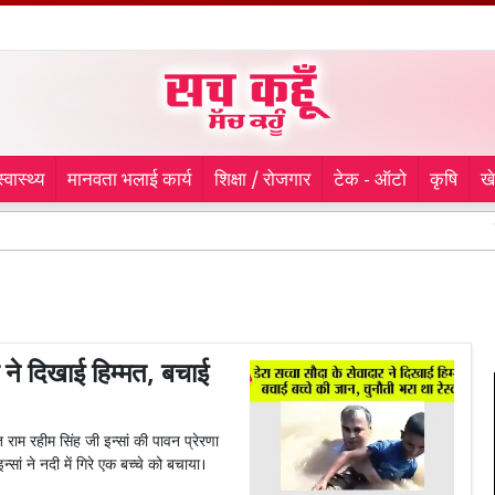
स्वास्थ्य
मानवता भलाई कार्य
शिक्षा / रोजगार
टेक - ऑटो
कृषि
ख
सीजेपी प
ने दिखाई हिम्मत, बचाई
 राम रहीम सिंह जी इन्सां की पावन प्रेरणा
्सां ने नदी में गिरे एक बच्चे को बचाया।