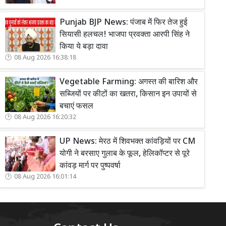
Punjab BJP News: पंजाब में फिर तेज हुई
सियासी हलचल! भाजपा प्रवक्ता आरपी सिंह ने
किया ये बड़ा दावा
08 Aug 2026 16:38:18
Vegetable Farming: अगस्त की बारिश और
सब्जियों पर कीटों का खतरा, किसान इन उपायों से
बचाएं फसल
08 Aug 2026 16:20:32
UP News: मेरठ में शिवभक्त कांवड़ियों पर CM
योगी ने बरसाए गुलाब के फूल, हेलिकॉप्टर से पूरे
कांवड़ मार्ग पर पुष्पवर्षा
08 Aug 2026 16:01:14