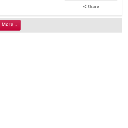
Share
 More...