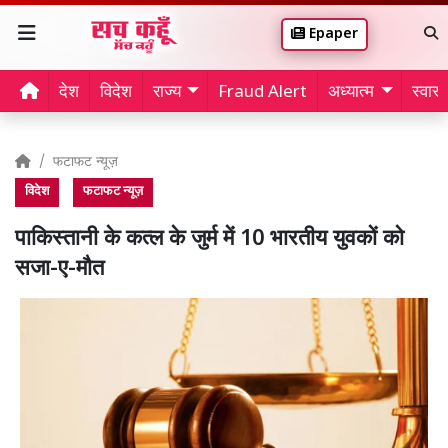
Epaper
देश
विदेश
राज्य
Fraud Alert
अध्यात्म
स्वास्थ
फटाफट न्यूज़
विदेश
फटाफट न्यूज़
पाकिस्तानी के कत्ल के जुर्म में 10 भारतीय युवकों को
सजा-ए-मौत