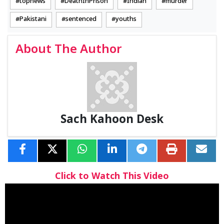
topnews
DeathInPrison
Indian
murder
Pakistani
sentenced
youths
About The Author
Sach Kahoon Desk
Click to Watch This Video