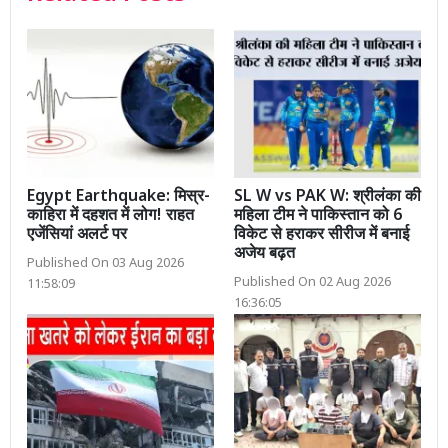
Egypt Earthquake: मिस्र-
SL W vs PAK W: श्रीलंका की
काहिरा में दहशत में लोग! राहत
महिला टीम ने पाकिस्तान को 6
एजेंसियां अलर्ट पर
विकेट से हराकर सीरीज में बनाई
अजेय बढ़त
Published On 03 Aug 2026
Published On 02 Aug 2026
11:58:09
16:36:05