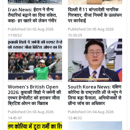
Iran News: ईरान ने सैन्य
दिल्ली में 11 बांग्लादेशी नागरिक
तैयारियां बढ़ाने का दिया संकेत,
गिरफ्तार, वीजा नियमों के उल्लंघन
कहा- हर खतरे को लेकर गंभीर
पर कार्रवाई
Published On 02 Aug 2026
Published On 05 Aug 2026
17:00:52
15:30:29
Women's British Open
South Korea News: दक्षिण
2026: कुवाकी शिहो ने जर्मनी की
कोरिया के राष्ट्रपति ली जे म्युंग ने
एस्थर हेन्सेलीट को हराकर जीता
लिया बड़ा फैसला, अभियोजकों से
ब्रिटिश ओपन का खिताब
छीना जांच का अधिकार
Published On 03 Aug 2026
Published On 04 Aug 2026
14:45:47
12:46:32