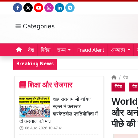
Categories
देश
विदेश
राज्य
Fraud Alert
अध्यात्म
Breaking News
देश
शिक्षा और रोजगार
विदेश
देश
शाह सतनाम जी ब्वॉयज
World 
स्कूल ने क्लस्टर
और अनोख
बास्केटबॉल प्रतियोगिता में
दी करनाल को मात
पीछे क
08 Aug 2026 10:47:41