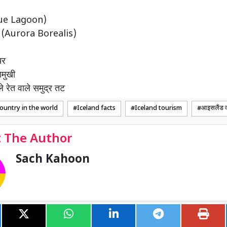
(Blue Lagoon)
इट्स (Aurora Borealis)
यर
ामुखी
 रेत वाले समुद्र तट
ountry in the world
Iceland facts
Iceland tourism
आइसलैंड क
 The Author
Sach Kahoon