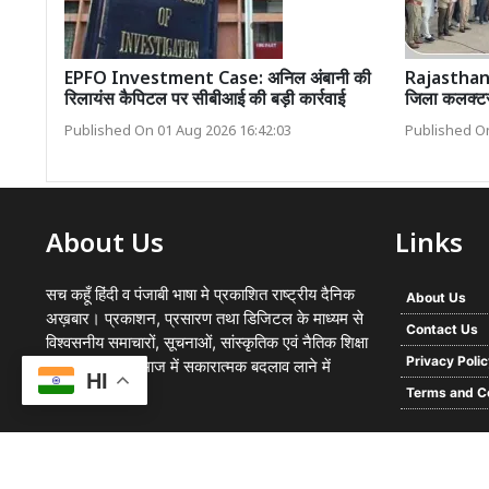
EPFO Investment Case: अनिल अंबानी की
Rajasthan 
रिलायंस कैपिटल पर सीबीआई की बड़ी कार्रवाई
जिला कलक्टर 
Published On 01 Aug 2026 16:42:03
Published On
About Us
Links
सच कहूँ हिंदी व पंजाबी भाषा मे प्रकाशित राष्ट्रीय दैनिक
About Us
अख़बार। प्रकाशन, प्रसारण तथा डिजिटल के माध्यम से
Contact Us
विश्वसनीय समाचारों, सूचनाओं, सांस्कृतिक एवं नैतिक शिक्षा
Privacy Poli
का प्रसार कर समाज में सकारात्मक बदलाव लाने में
HI
प्रयासरत
Terms and C