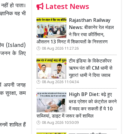
Latest News
 नहीं हो पाता।
ज्ञानिक यह भी
Rajasthan Railway
News: बीकानेर रेल मंडल
ने फिर रचा कीर्तिमान,
औसतन 13 मिनट में शिकायतों के निस्तारण
ीपीय (Island)
08 Aug 2026 11:27:26
्रजनन के लिए
टीम इंडिया के विकेटकीपर
ऋषभ पंत की CM धामी से
गुहार! धामी ने दिया जवाब
08 Aug 2026 11:04:34
 में अपनी जगह
क सुरक्षा, कम
High BP Diet: बढ़े हुए
ब्लड प्रेशर को कंट्रोल करने
में मदद कर सकती हैं ये 10
सब्जियां, डाइट में जरूर करें शामिल
08 Aug 2026 10:50:09
नमें शामिल हैं