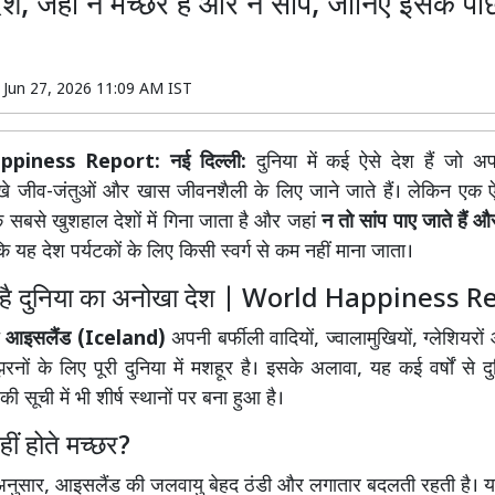
श, जहां न मच्छर हैं और न सांप, जानिए इसके पीछ
n
Jun 27, 2026 11:09 AM IST
piness Report: नई दिल्ली:
दुनिया में कई ऐसे देश हैं जो अप
खे जीव-जंतुओं और खास जीवनशैली के लिए जाने जाते हैं। लेकिन एक ऐ
े सबसे खुशहाल देशों में गिना जाता है और जहां
न तो सांप पाए जाते हैं 
 यह देश पर्यटकों के लिए किसी स्वर्ग से कम नहीं माना जाता।
है दुनिया का अनोखा देश | World Happiness R
त
आइसलैंड (Iceland)
अपनी बर्फीली वादियों, ज्वालामुखियों, ग्लेशियरो
झरनों के लिए पूरी दुनिया में मशहूर है। इसके अलावा, यह कई वर्षों से 
ी सूची में भी शीर्ष स्थानों पर बना हुआ है।
नहीं होते मच्छर?
के अनुसार, आइसलैंड की जलवायु बेहद ठंडी और लगातार बदलती रहती है। यहा