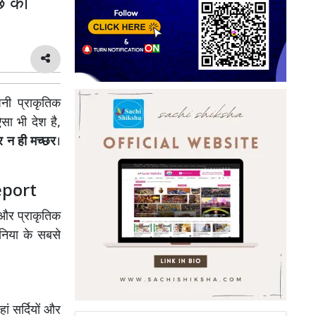
े की
नी प्राकृतिक
सा भी देश है,
और न ही मच्छर
।
eport
ं और प्राकृतिक
दुनिया के सबसे
ं सर्दियों और