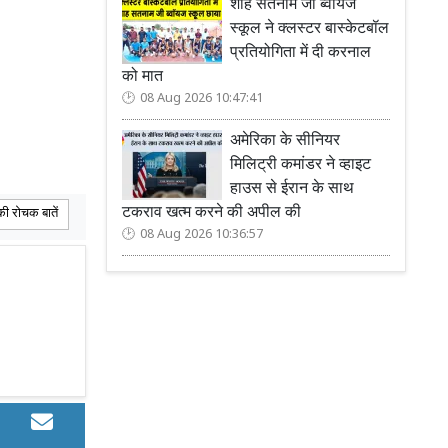
शाह सतनाम जी ब्वॉयज
स्कूल ने क्लस्टर बास्केटबॉल
प्रतियोगिता में दी करनाल
को मात
08 Aug 2026 10:47:41
अमेरिका के सीनियर
मिलिट्री कमांडर ने व्हाइट
हाउस से ईरान के साथ
टकराव खत्म करने की अपील की
ी रोचक बातें
08 Aug 2026 10:36:57