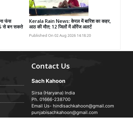
ना फंस
Kerala Rain News: केरल में बारिश का कहर,
SMS से बन सकते
आठ की मौत; 12 जिलों में ऑरेंज अलर्ट
Published On 02 Aug 2026 14:18:20
Contact Us
Sach Kahoon
Sirsa (Haryana) India
Ph. 01666-238700
Email Us-
hindisachkahoon@gmail.com
punjabisachkahoon@gmail.com