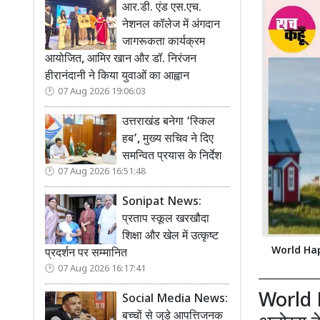
आर.डी. एंड एस.एच.
नेशनल कॉलेज में अंगदान
जागरूकता कार्यक्रम
आयोजित, आमिर खान और डॉ. निरंजन
हीरानंदानी ने किया युवाओं का आह्वान
07 Aug 2026 19:06:03
उत्तराखंड बनेगा ‘स्किल
हब’, मुख्य सचिव ने दिए
समन्वित प्रयास के निर्देश
07 Aug 2026 16:51:48
Sonipat News:
प्रताप स्कूल खरखौदा
शिक्षा और खेल में उत्कृष्ट
World Happi
प्रदर्शन पर सम्मानित
07 Aug 2026 16:17:41
World 
Social Media News:
बच्चों से जुड़े आपत्तिजनक