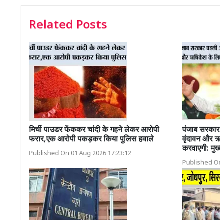
Related Posts
मिर्ची पाउडर फेंककर चांदी के गहने लेकर आरोपी
पंजाब सरकार 
फरार,एक आरोपी पकड़कर किया पुलिस हवाले
वृंदावन और ऋष
करवाएगी: मुख्
Published On 01 Aug 2026 17:23:12
Published On