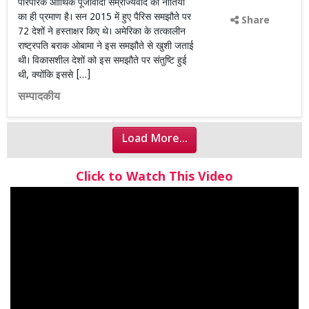
पारंपरिक आार्थिक पूंजीवादी सम्राज्यवाद की नीतियों
का ही प्रमाण है। सन 2015 में हुए पैरिस समझौते पर
Share
72 देशों ने हस्ताक्षर किए थे। अमेरिका के तत्कालीन
राष्ट्रपति बराक ओबामा ने इस समझौते से खुशी जताई
थी। विकासशील देशों को इस समझौते पर संतुष्टि हुई
थी, क्योंकि इससे […]
सम्पादकीय
Load More...
Click to Watch This Video