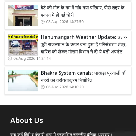
बेटे की मौत के गम में गांव गया परिवार, पीछे शहर के
मकान में हो गई चोरी
08 Aug 2026 14:27:50
Hanumangarh Weather Update: उत्तर-
पूर्वी राजस्थान के ऊपर बना हुआ है परिसंचरण तंत्र,
बारिश को लेकर मौसम विभाग ने दी ये बड़ी अपडेट
08 Aug 2026 14:24:14
Bhakra System canals: भाखड़ा प्रणाली की
नहरों का वरीयताक्रम निर्धारित
08 Aug 2026 14:10:20
About Us
सच कहूँ हिंदी व पंजाबी भाषा मे प्रकाशित राष्ट्रीय दैनिक अख़बार।