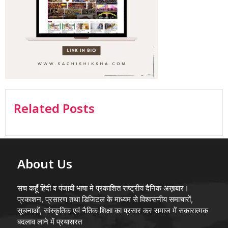
Related Posts
About Us
सच कहूँ हिंदी व पंजाबी भाषा मे प्रकाशित राष्ट्रीय दैनिक अख़बार।
प्रकाशन, प्रसारण तथा डिजिटल के माध्यम से विश्वसनीय समाचारों,
सूचनाओं, सांस्कृतिक एवं नैतिक शिक्षा का प्रसार कर समाज में सकारात्मक
बदलाव लाने में प्रयासरत