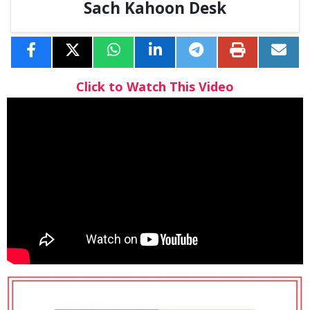
Sach Kahoon Desk
Click to Watch This Video