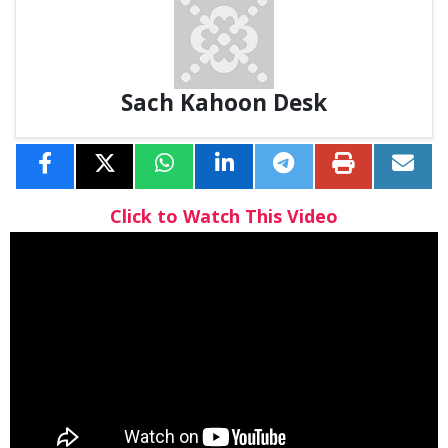
Sach Kahoon Desk
Click to Watch This Video