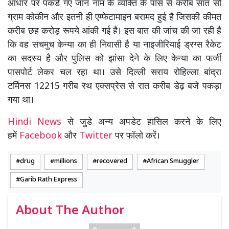
आधार पर पकडे गए जॉन नाम के व्यक्ति के पास से करीब सात सौ
ग्राम कोकीन और इतनी ही एम्फेटामाइन बरामद हुई है जिसकी कीमत
करीब छह करोड़ रूपये आंकी गई है। इस बात की जांच की जा रही है
कि वह सचमुच केन्या का ही निवासी है या नाइजीरियाई ड्रग्स रैकेट
का सदस्य है और पुलिस को झांसा देने के लिए केन्या का फर्जी
पासपोर्ट लेकर चल रहा था। उसे दिल्ली सराय रोहिल्ला बांद्रा
टर्मिनस 12215 गरीब रथ एक्सप्रेस से रात करीब डेढ़ बजे पकड़ा
गया था।
Hindi News
से जुडे अन्य अपडेट हासिल करने के लिए
हमें
Facebook
और
Twitter
पर फॉलो करें।
drug
millions
recovered
African Smuggler
Garib Rath Express
About The Author