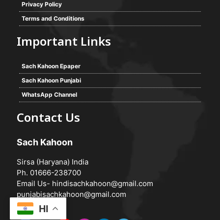
Privacy Policy
Terms and Conditions
Important Links
Sach Kahoon Epaper
Sach Kahoon Punjabi
WhatsApp Channel
Contact Us
Sach Kahoon
Sirsa (Haryana) India
Ph. 01666-238700
Email Us-
hindisachkahoon@gmail.com
punjabisachkahoon@gmail.com
HI