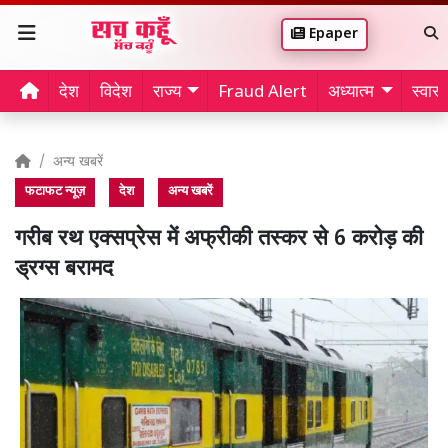
Epaper
देश
विदेश
राज्य
Fraud Alert
अध्यात्म
स्वास्थ
अन्य खबरें
फटाफट न्यूज़
देश
अन्य खबरें
गरीब रथ एक्सप्रेस में अफ्रीकी तस्कर से 6 करोड़ की
ड्रग्स बरामद