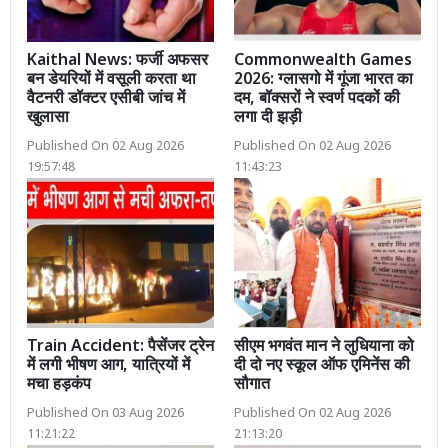
Kaithal News: फर्जी अफसर
Commonwealth Games
बन डेयरियों में वसूली करता था
2026: ग्लासगो में गूंजा भारत का
वैटनरी डॉक्टर एसीबी जांच में
दम, बॉक्सरों ने स्वर्ण पदकों की
खुलासा
लगा दी झड़ी
Published On 02 Aug 2026
Published On 02 Aug 2026
19:57:48
11:43:23
Train Accident: पैसेंजर ट्रेन
सीएम भगवंत मान ने लुधियाना को
में लगी भीषण आग, यात्रियों में
दी दो नए स्कूल ऑफ एमिनेंस की
मचा हड़कंप
सौगात
Published On 03 Aug 2026
Published On 02 Aug 2026
11:21:22
21:13:20