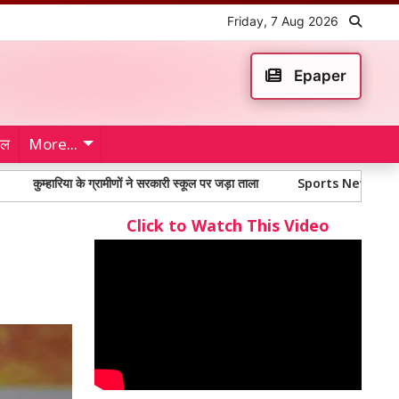
Friday, 7 Aug 2026
Epaper
ेल
More...
ारिया के ग्रामीणों ने सरकारी स्कूल पर जड़ा ताला
Sports News: शहीद भगत सिंह स्टे
Click to Watch This Video