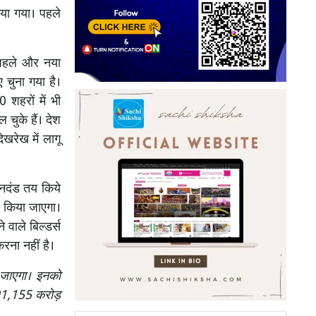
ाया गया। पहले
म पहले और नया
 चुना गया है।
 शहरों में भी
 चुके हैं। देश
ेखरेख में लागू
ानदंड तय किये
ेश किया जाएगा।
 वाले बिल्डर्स
ना नहीं है।
 जाएगा। इनको
,91,155 करोड़