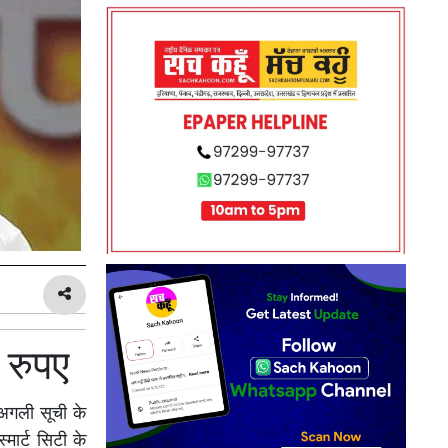
 रुपए
 अगली सूची के
मार्ट सिटी के