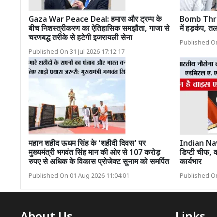
Gaza War Peace Deal: हमास और ट्रम्प के
Bomb Threat
बीच निशस्त्रीकरण का ऐतिहासिक समझौता, गाजा से
में हड़कंप, तल
चरणबद्ध तरीके से हटेगी इजरायली सेना
Published On
Published On 31 Jul 2026 17:12:17
महान शहीद ऊधम सिंह के ‘शहीदी दिवस’ पर
Indian Navy
मुख्यमंत्री भगवंत सिंह मान की ओर से 107 करोड़
डिप्टी चीफ, 
रुपए से अधिक के विकास प्रोजेक्ट सुनाम को समर्पित
कार्यभार
Published On 01 Aug 2026 11:04:01
Published On