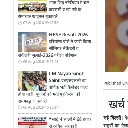
भगत सिंह स्टेडियम में चले
कबड्डी व खो-खो के
रोमांचक फाइनल मुकाबले
07 Aug 2026 09:13:58
HBSE Result 2026:
हरियाणा बोर्ड ने जारी किया
सीनियर सेकेंडरी व
सेकेंडरी जुलाई-2026 परीक्षा परिणाम
06 Aug 2026 19:01:48
CM Nayab Singh
Saini: एचएसएससी का
Published O
वार्षिक भर्ती कैलेंडर जल्द
होगा जारी, युवाओं को भर्ती प्रक्रिया की
खर्च
समयबद्ध जानकारी
06 Aug 2026 16:26:34
नई दिल्ली।
दे
*साढ़े 4 सालों में 68 हजार
शहरों का ऐला
से अधिक सरकारी