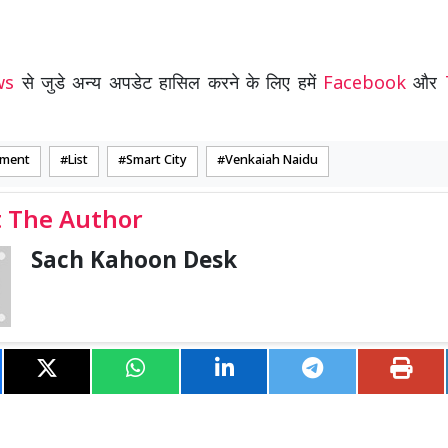
ews
से जुडे अन्य अपडेट हासिल करने के लिए हमें
Facebook
और
ment
List
Smart City
Venkaiah Naidu
 The Author
Sach Kahoon Desk