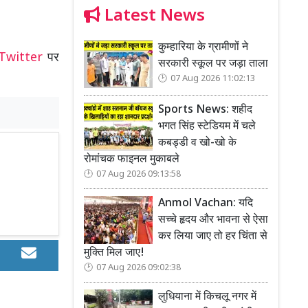
Latest News
कुम्हारिया के ग्रामीणों ने
Twitter
पर
सरकारी स्कूल पर जड़ा ताला
07 Aug 2026 11:02:13
Sports News: शहीद
भगत सिंह स्टेडियम में चले
कबड्डी व खो-खो के
रोमांचक फाइनल मुकाबले
07 Aug 2026 09:13:58
Anmol Vachan: यदि
सच्चे हृदय और भावना से ऐसा
कर लिया जाए तो हर चिंता से
मुक्ति मिल जाए!
07 Aug 2026 09:02:38
लुधियाना में किचलू नगर में