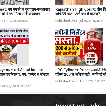
: बम धमकी से गुरुग्राम-फतेहाबाद
Rajasthan High Court: तीन दिन 
ाशी में नहीं मिला संदिग्ध सामान
रहेंगे 39 जज! जानें क्या है माजरा?
 31 Jul 2026 20:08:53
Published On 31 Jul 2026 16:21:36
: भारतीय नौसेना को मिला नया
LPG Cylinder Price: एलपीजी सिल
वाइस एडमिरल ए. एन. प्रमोद ने संभाला
कीमतें ₹200 से अधिक घटी, जानें नई की
Published On 01 Aug 2026 12:05:07
 01 Aug 2026 16:08:57