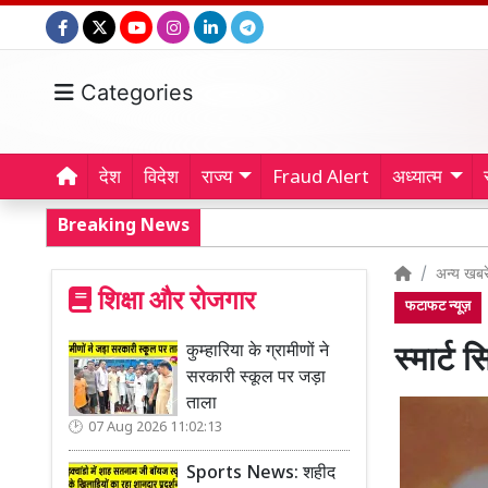
Categories
देश
विदेश
राज्य
Fraud Alert
अध्यात्म
Breaking News
अन्य खबरे
शिक्षा और रोजगार
फटाफट न्यूज़
कुम्हारिया के ग्रामीणों ने
स्मार्ट
सरकारी स्कूल पर जड़ा
ताला
07 Aug 2026 11:02:13
Sports News: शहीद