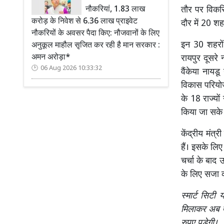
तौर पर विकसि
नौकरियां, 1.83 लाख
करोड़ के निवेश से 6.36 लाख प्राइवेट
दौर में 20 शह
नौकरियों के अवसर पैदा किए: नौजवानों के लिए
इन 30 शहरों 
अनुकूल माहौल सृजित कर रही है मान सरकार :
अमन अरोड़ा*
रायपुर दूसरे
06 Aug 2026 10:33:32
वैंकेया नायड
विकास परियोजन
के 18 राज्यों
किया जा सके
केंद्रीय मंत
हैं। इसके लिए
चर्चा के बाद 
के लिए सजा 
स्मार्ट सिट
मिलाकर अब ऐ
रुपए पड़ेगी।