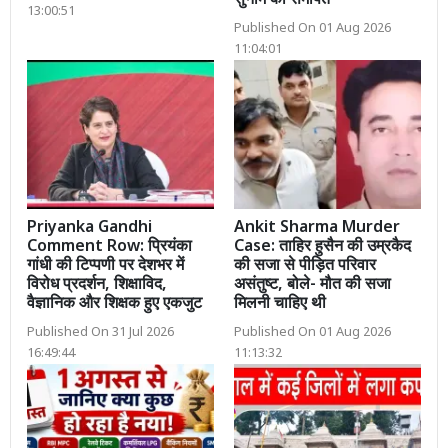
सुनाम को समर्पित
13:00:51
Published On 01 Aug 2026
11:04:01
Priyanka Gandhi
Ankit Sharma Murder
Comment Row: प्रियंका
Case: ताहिर हुसैन की उम्रकैद
गांधी की टिप्पणी पर देशभर में
की सजा से पीड़ित परिवार
विरोध प्रदर्शन, शिक्षाविद,
असंतुष्ट, बोले- मौत की सजा
वैज्ञानिक और शिक्षक हुए एकजुट
मिलनी चाहिए थी
Published On 31 Jul 2026
Published On 01 Aug 2026
16:49:44
11:13:32