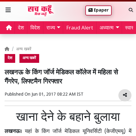
Epaper
देश
विदेश
राज्य
Fraud Alert
अध्यात्म
स्वास्थ
अन्य खबरें
देश
अन्य खबरें
लखनऊ के किंग जॉर्ज मेडिकल कॉलेज में महिला से
गैंगरेप, लिफ्टमैन गिरफ्तार
Published On
Jun 01, 2017 08:22 AM IST
खाना देने के बहाने बुलाया
लखनऊ।
यहां के किंग जॉर्ज मेडिकल यूनिवर्सिटी (केजीएमयू) में