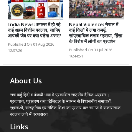
India News: अगस्त में हो रहे
Nepal Violence: नेपाल में
कई अहम वित्तीय बदलाव, जानिए
कई जिलों में लगा कर्फ्यू,
आपकी जेब पर क्या पड़ेगा असर?
सांप्रदायिक तनाव गहराया, हिंसा
के विरोध में लोगों का प्रदर्शन
Published On 01 Aug 2026
Published On 31 Jul 2026
12:37:26
16:44:51
About Us
सच कहूँ हिंदी व पंजाबी भाषा मे प्रकाशित राष्ट्रीय दैनिक अख़बार।
प्रकाशन, प्रसारण तथा डिजिटल के माध्यम से विश्वसनीय समाचारों,
सूचनाओं, सांस्कृतिक एवं नैतिक शिक्षा का प्रसार कर समाज में सकारात्मक
बदलाव लाने में प्रयासरत
Links