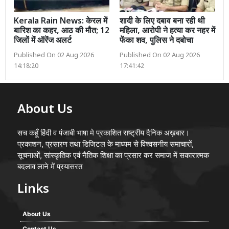
Kerala Rain News: केरल में
शादी के लिए दबाव बना रही थी
बारिश का कहर, आठ की मौत; 12
महिला, आरोपी ने हत्या कर नहर में
जिलों में ऑरेंज अलर्ट
फेंका शव, पुलिस ने दबोचा
Published On 02 Aug 2026
Published On 02 Aug 2026
14:18:20
17:41:42
About Us
सच कहूँ हिंदी व पंजाबी भाषा मे प्रकाशित राष्ट्रीय दैनिक अख़बार।
प्रकाशन, प्रसारण तथा डिजिटल के माध्यम से विश्वसनीय समाचारों,
सूचनाओं, सांस्कृतिक एवं नैतिक शिक्षा का प्रसार कर समाज में सकारात्मक
बदलाव लाने में प्रयासरत
Links
About Us
Contact Us