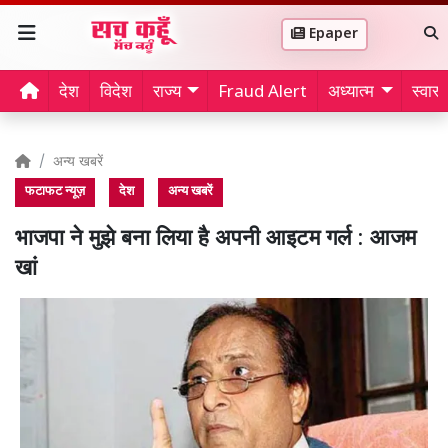
Epaper
देश
विदेश
राज्य
Fraud Alert
अध्यात्म
स्वास्थ
अन्य खबरें
फटाफट न्यूज़
देश
अन्य खबरें
भाजपा ने मुझे बना लिया है अपनी आइटम गर्ल : आजम
खां