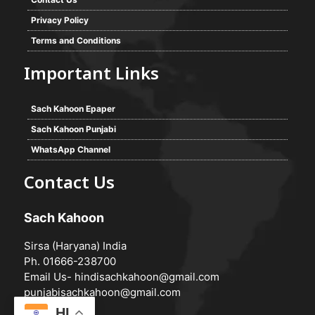
Privacy Policy
Terms and Conditions
Important Links
Sach Kahoon Epaper
Sach Kahoon Punjabi
WhatsApp Channel
Contact Us
Sach Kahoon
Sirsa (Haryana) India
Ph. 01666-238700
Email Us-
hindisachkahoon@gmail.com
punjabisachkahoon@gmail.com
HI